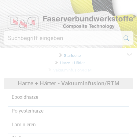
Startseite
Harze + Härter
Vakuuminfusion/RTM
Harze + Härter - Vakuuminfusion/RTM
Epoxidharze
Polyesterharze
Laminieren