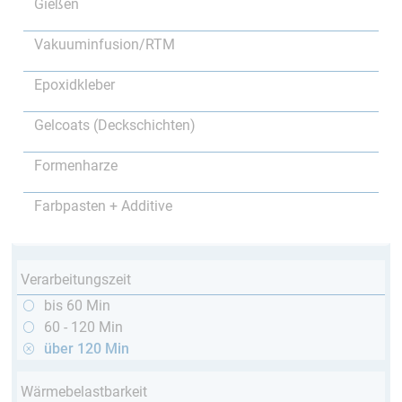
Gießen
Vakuuminfusion/RTM
Epoxidkleber
Gelcoats (Deckschichten)
Formenharze
Farbpasten + Additive
Verarbeitungszeit
bis 60 Min
60 - 120 Min
über 120 Min
Wärmebelastbarkeit