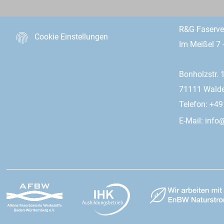
R&G Faserv
Cookie Einstellungen
Im Meißel 7 
Bonholzstr. 
71111 Wald
Telefon: +4
E-Mail:
info@