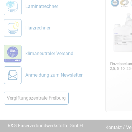
Laminatrechner
Harzrechner
klimaneutraler Versand
Einzelpackun
2,5, 5, 10, 2
Anmeldung zum Newsletter
Vergiftungszentrale Freiburg
R&G Faserverbundwerkstoffe GmbH
Kontakt / Ve