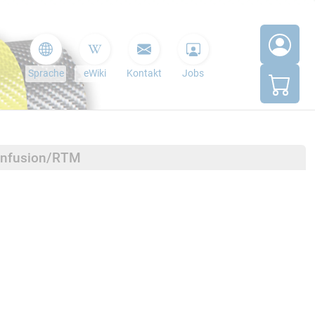
Sprache
eWiki
Kontakt
Jobs
minfusion/RTM