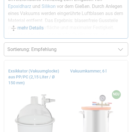
Epoxidharz
und
Silikon
vor dem Gießen. Durch Anlegen
eines Vakuums werden eingerührte Luftblasen aus dem
Material entfernt. Das Ergebnis: blasenfreie Gussteile
mit optimaler Oberfläche und maximaler Festigkeit.
mehr Details
R&G bietet implosionsgeprüfte Exsikkatoren aus
Polycarbonat und Polypropylen in zwei Größen.
Was ist ein Exsikkator?
Ein Exsikkator (auch Exsiccator oder Desiccator, von lat.
exsiccare
: austrocknen) ist ein luftdicht verschließbares
Exsikkator (Vakuumglocke)
Vakuumkammer, 6 l
Gefäß, das ursprünglich in der Chemie zur Trocknung
aus PP/PC (2,15 Liter / Ø
150 mm)
von Substanzen entwickelt wurde. Vakuumexsikkatoren
besitzen einen Anschluss für eine
Vakuumpumpe
, um
das Gefäß zu evakuieren.
Im Faserverbundbau und bei der Herstellung von
Gussteilen nutzt man diese Eigenschaft zum Entgasen:
Der Unterdruck lässt eingeschlossene Luftblasen aus
dem Harz oder Silikon aufsteigen und entweichen.