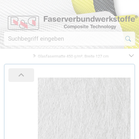
Glasfasermatte 450 g/m², Breite 127 cm