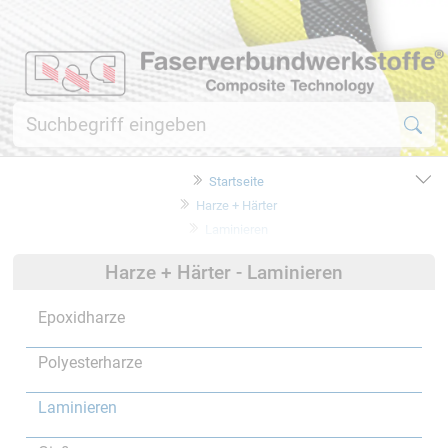
Startseite
Harze + Härter
Laminieren
Harze + Härter - Laminieren
Epoxidharze
Polyesterharze
Laminieren