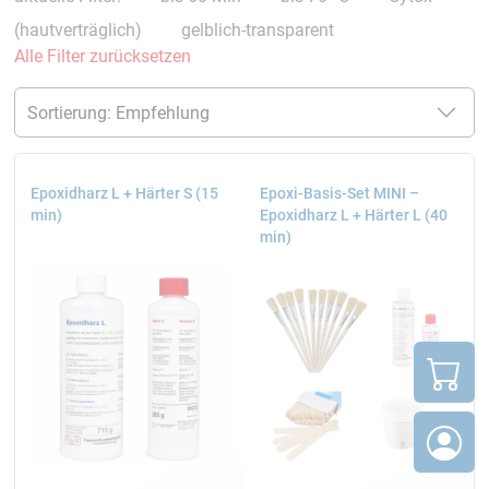
(hautverträglich)
gelblich-transparent
Alle Filter zurücksetzen
Epoxidharz L + Härter S (15
Epoxi-Basis-Set MINI –
min)
Epoxidharz L + Härter L (40
min)