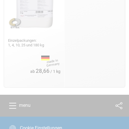
Einzelpackungen:
1, 4, 10, 25 und 180 kg
28,66
ab
/ 1 kg
menu
Cookie Einstellungen