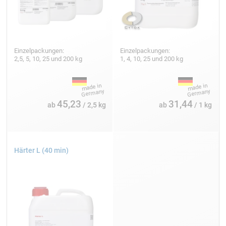
Einzelpackungen:
Einzelpackungen:
2,5, 5, 10, 25 und 200 kg
1, 4, 10, 25 und 200 kg
45,23
31,44
ab
/ 2,5 kg
ab
/ 1 kg
Härter L (40 min)