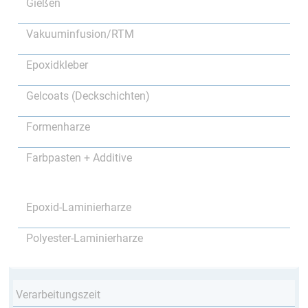
Gießen
Vakuuminfusion/RTM
Epoxidkleber
Gelcoats (Deckschichten)
Formenharze
Farbpasten + Additive
Epoxid-Laminierharze
Polyester-Laminierharze
Verarbeitungszeit