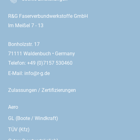
R&G Faserverbundwerkstoffe GmbH
Im Meißel 7 - 13
Bonholzstr. 17
71111 Waldenbuch • Germany
Telefon: +49 (0)7157 530460
E-Mail:
info@r-g.de
Zulassungen / Zertifizierungen
Aero
GL (Boote / Windkraft)
TÜV (Kfz)