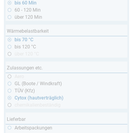
bis 60 Min
60 - 120 Min
über 120 Min
Wärmebelastbarkeit
bis 70 °C
bis 120 °C
über 120 °C
Zulassungen etc.
Aero
GL (Boote / Windkraft)
TÜV (Kfz)
Cytox (hautverträglich)
chemikalienbeständig
Lieferbar
Arbeitspackungen