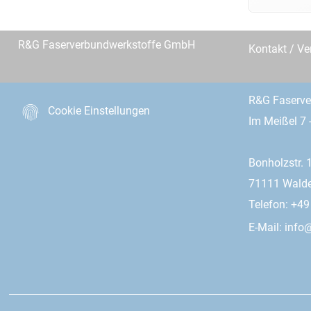
R&G Faserverbundwerkstoffe GmbH
Kontakt / Ve
R&G Faserv
Cookie Einstellungen
Im Meißel 7 
Bonholzstr. 
71111 Wald
Telefon: +4
E-Mail:
info@