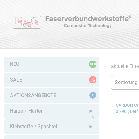
NEU
aktuelle Filt
SALE
AKTIONSANGEBOTE
CARBON CFK
Harze + Härter
0°/90°, Lei
Untermenü öffnen
Klebstoffe / Spachtel