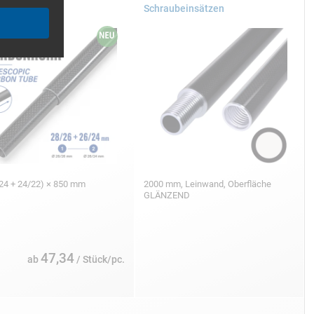
0 mm
Schraubeinsätzen
24 + 24/22) × 850 mm
2000 mm, Leinwand, Oberfläche
GLÄNZEND
47,34
ab
/ Stück/pc.