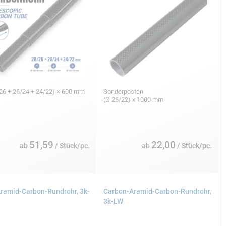
26 + 26/24 + 24/22) × 600 mm
Sonderposten
(Ø 26/22) x 1000 mm
51,59
22,00
ab
/ Stück/pc.
ab
/ Stück/pc.
ramid-Carbon-Rundrohr, 3k-
Carbon-Aramid-Carbon-Rundrohr,
3k-LW