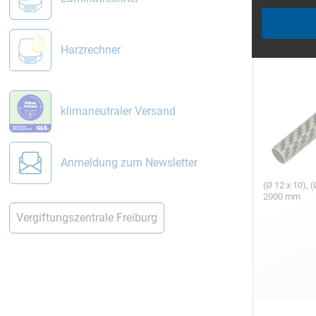
Harzrechner
klimaneutraler Versand
Anmeldung zum Newsletter
(Ø 12 x 10), (
2000 mm
Vergiftungszentrale Freiburg