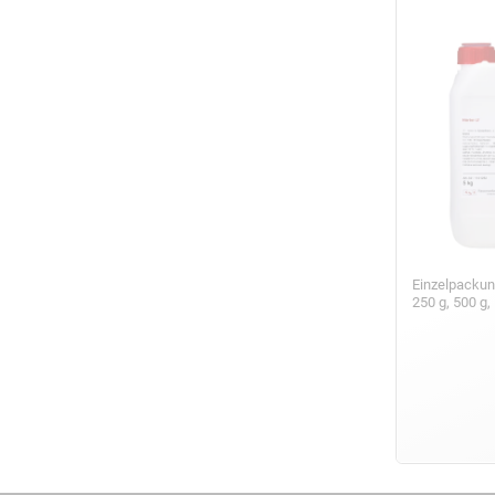
Einzelpackun
250 g, 500 g,