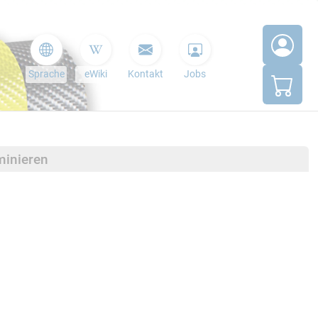
Sprache
eWiki
Kontakt
Jobs
minieren