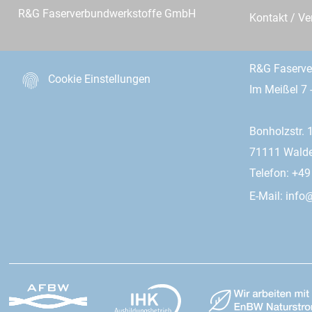
R&G Faserverbundwerkstoffe GmbH
Kontakt / Ve
R&G Faserv
Cookie Einstellungen
Im Meißel 7 
Bonholzstr. 
71111 Wald
Telefon: +4
E-Mail:
info@