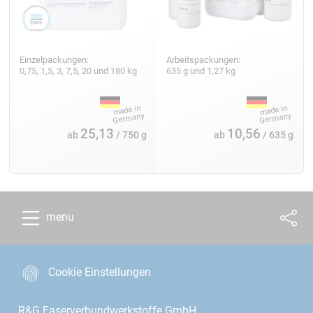
Einzelpackungen:
Arbeitspackungen:
0,75, 1,5, 3, 7,5, 20 und 180 kg
635 g und 1,27 kg
25,13
10,56
ab
/ 750 g
ab
/ 635 g
menu
Cookie Einstellungen
R&G Faserverbundwerkstoffe GmbH