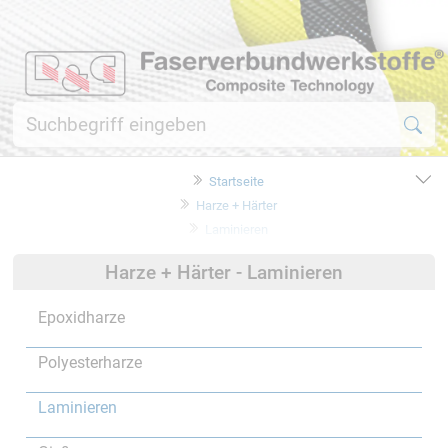
Startseite
Harze + Härter
Laminieren
Harze + Härter - Laminieren
Epoxidharze
Polyesterharze
Laminieren