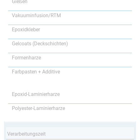
Gießen
Vakuuminfusion/RTM
Epoxidkleber
Gelcoats (Deckschichten)
Formenharze
Farbpasten + Additive
Epoxid-Laminierharze
Polyester-Laminierharze
Verarbeitungszeit