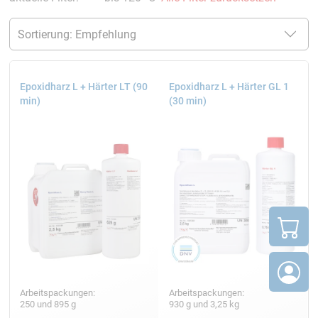
Epoxidharz L + Härter LT (90
Epoxidharz L + Härter GL 1
min)
(30 min)
Arbeitspackungen:
Arbeitspackungen:
250 und 895 g
930 g und 3,25 kg