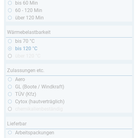
bis 60 Min
60 - 120 Min
über 120 Min
Wärmebelastbarkeit
bis 70 °C
bis 120 °C
über 120 °C
Zulassungen etc.
Aero
GL (Boote / Windkraft)
TÜV (Kfz)
Cytox (hautverträglich)
chemikalienbeständig
Lieferbar
Arbeitspackungen