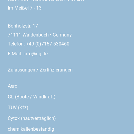
Im Meißel 7 - 13
Bonholzstr. 17
71111 Waldenbuch • Germany
Telefon: +49 (0)7157 530460
E-Mail:
info@r-g.de
Zulassungen / Zertifizierungen
Aero
GL (Boote / Windkraft)
TÜV (Kfz)
Cytox (hautverträglich)
chemikalienbeständig