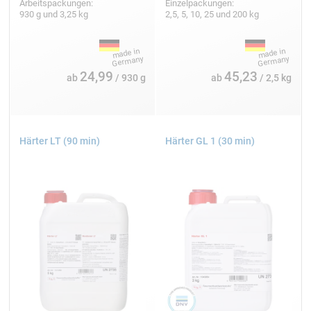
Arbeitspackungen:
Einzelpackungen:
930 g und 3,25 kg
2,5, 5, 10, 25 und 200 kg
24,99
45,23
ab
/ 930 g
ab
/ 2,5 kg
Härter LT (90 min)
Härter GL 1 (30 min)