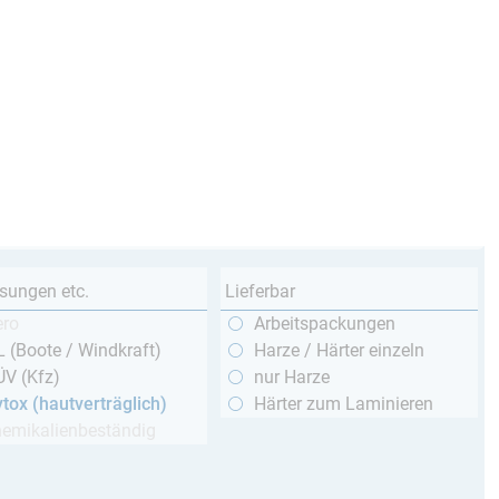
sungen etc.
Lieferbar
ero
Arbeitspackungen
 (Boote / Windkraft)
Harze / Härter einzeln
ÜV (Kfz)
nur Harze
tox (hautverträglich)
Härter zum Laminieren
hemikalienbeständig