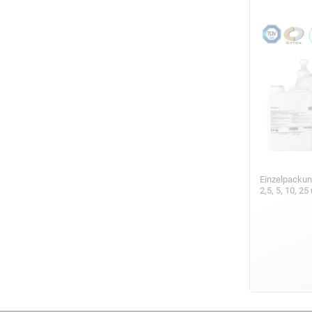
Einzelpackun
2,5, 5, 10, 2