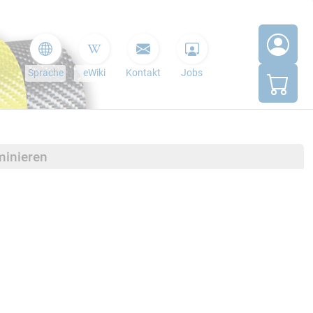
Sprache
eWiki
Kontakt
Jobs
minieren