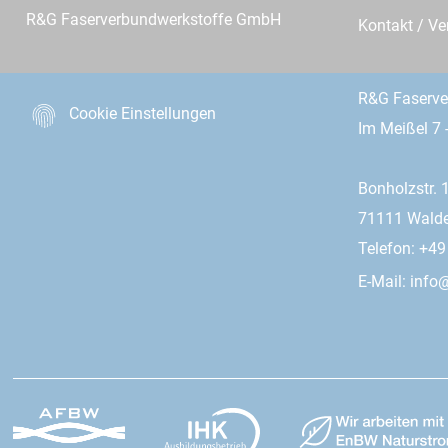
R&G Faserverbundwerkstoffe GmbH
Kontakt / Ve
R&G Faserv
Cookie Einstellungen
Im Meißel 7 
Bonholzstr. 
71111 Wald
Telefon: +4
E-Mail:
info@