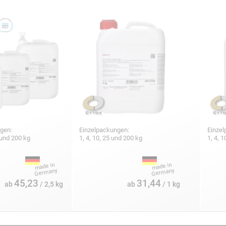
gen:
Einzelpackungen:
Einzel
5 und 200 kg
1, 4, 10, 25 und 200 kg
1, 4, 
45,23
31,44
ab
/ 2,5 kg
ab
/ 1 kg