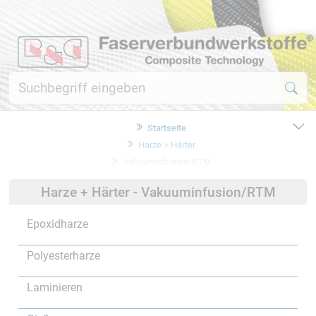
Startseite
Harze + Härter
Vakuuminfusion/RTM
Harze + Härter - Vakuuminfusion/RTM
Epoxidharze
Polyesterharze
Laminieren