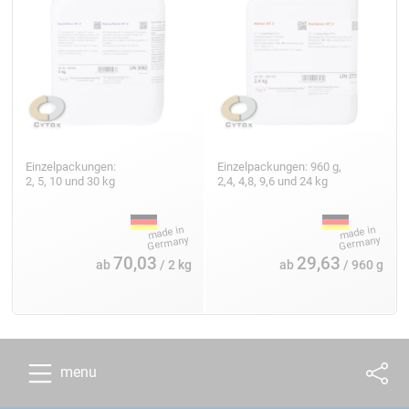
Einzelpackungen:
Einzelpackungen: 960 g,
2, 5, 10 und 30 kg
2,4, 4,8, 9,6 und 24 kg
70,03
29,63
ab
/ 2 kg
ab
/ 960 g
menu