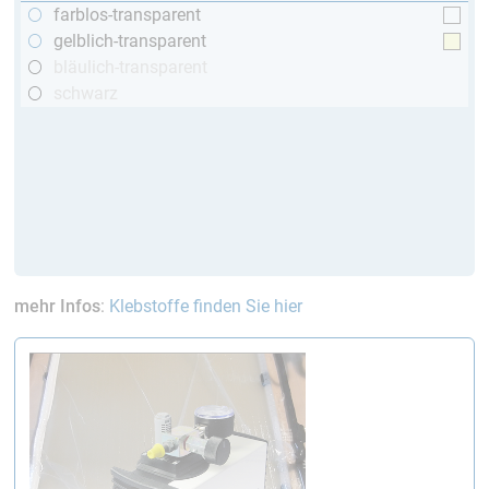
farblos-transparent
gelblich-transparent
bläulich-transparent
schwarz
mehr Infos
:
Klebstoffe finden Sie hier