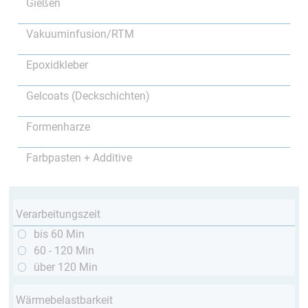
Gießen
Vakuuminfusion/RTM
Epoxidkleber
Gelcoats (Deckschichten)
Formenharze
Farbpasten + Additive
Verarbeitungszeit
bis 60 Min
60 - 120 Min
über 120 Min
Wärmebelastbarkeit