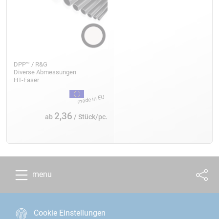
DPP™ / R&G
Diverse Abmessungen
HT-Faser
2,36
ab
/ Stück/pc.
menu
Cookie Einstellungen