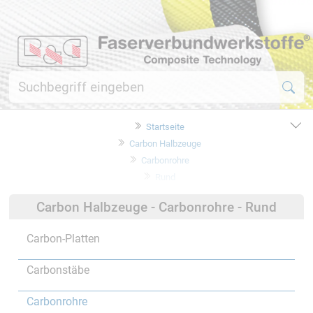
Startseite
Carbon Halbzeuge
Carbonrohre
Rund
Carbon Halbzeuge - Carbonrohre - Rund
Carbon-Platten
Carbonstäbe
Carbonrohre