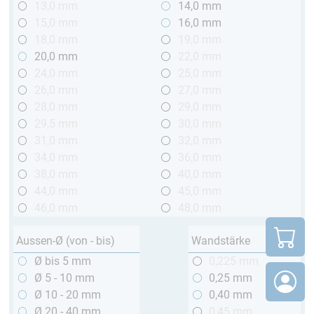
13,0 mm
14,0 mm
15,0 mm
16,0 mm
18,0 mm
19,0 mm
20,0 mm
22,0 mm
24,0 mm
25,0 mm
26,0 mm
27,0 mm
28,0 mm
29,0 mm
29,5 mm
30,0 mm
31,0 mm
32,0 mm
34,0 mm
36,0 mm
38,0 mm
40,0 mm
44,0 mm
45,0 mm
46,0 mm
48,0 mm
Aussen-Ø (von - bis)
Wandstärke
Ø bis 5 mm
0,225 mm
Ø 5 - 10 mm
0,25 mm
Ø 10 - 20 mm
0,40 mm
Ø 20 - 40 mm
0,45 mm