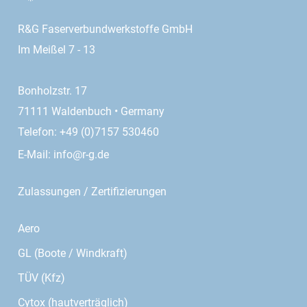
R&G Faserverbundwerkstoffe GmbH
Im Meißel 7 - 13
Bonholzstr. 17
71111 Waldenbuch • Germany
Telefon: +49 (0)7157 530460
E-Mail:
info@r-g.de
Zulassungen / Zertifizierungen
Aero
GL (Boote / Windkraft)
TÜV (Kfz)
Cytox (hautverträglich)