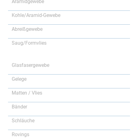
Aramidgewebe
Kohle/Aramid-Gewebe
Abreißgewebe
Saug/Formvlies
Glasfasergewebe
Gelege
Matten / Vlies
Bänder
Schläuche
Rovings