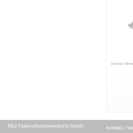
Diverse Ab
R&G Faserverbundwerkstoffe GmbH
Kontakt / Ve