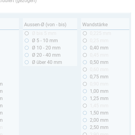
trudiert (gezogen)
Aussen-Ø (von - bis)
Wandstärke
m
Ø bis 5 mm
0,225 mm
m
Ø 5 - 10 mm
0,25 mm
m
Ø 10 - 20 mm
0,40 mm
m
Ø 20 - 40 mm
0,45 mm
m
Ø über 40 mm
0,50 mm
m
0,60 mm
m
0,75 mm
mm
0,90 mm
mm
1,00 mm
mm
1,25 mm
mm
1,45 mm
mm
1,50 mm
mm
2,00 mm
mm
2,50 mm
mm
2,90 mm