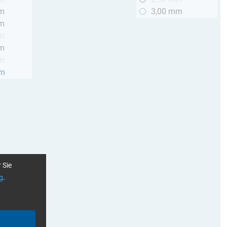
mm
3,00 mm
mm
mm
mm
mm
mm
 Sie
g
.