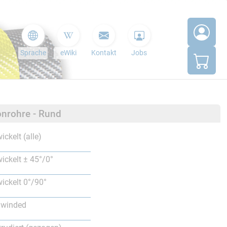
Sprache
eWiki
Kontakt
Jobs
nrohre - Rund
ickelt (alle)
ickelt ± 45°/0°
ickelt 0°/90°
lwinded