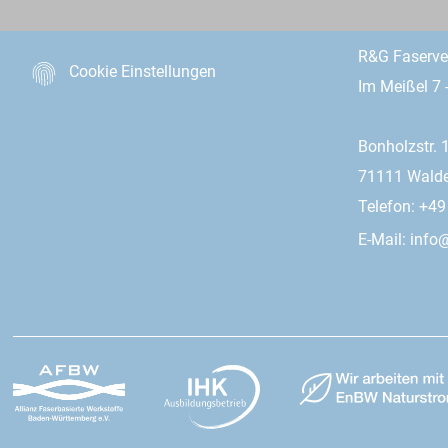
R&G Faserv
Cookie Einstellungen
Im Meißel 7 
Bonholzstr. 
71111 Wald
Telefon: +4
E-Mail:
info@