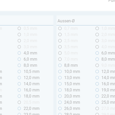
Pul
Aussen-Ø
m
0,5 mm
0,7 mm
1,0 m
1,0 mm
1,5 mm
2,0 m
2,0 mm
2,5 mm
3,0 m
3,0 mm
3,5 mm
4,0 m
4,0 mm
5,0 mm
6,0 m
6,0 mm
7,0 mm
8,0 m
8,0 mm
8,8 mm
9,0 m
m
10,5 mm
10,0 mm
12,0 
m
12,0 mm
13,0 mm
14,0 
m
14,0 mm
15,0 mm
16,0 
m
16,0 mm
18,0 mm
19,0 
m
18,0 mm
20,0 mm
22,0 
m
20,5 mm
24,0 mm
25,0 
m
22,0 mm
26,0 mm
27,0 
m
23,0 mm
28,0 mm
29,0 