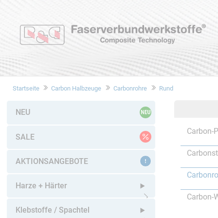
Startseite
Carbon Halbzeuge
Carbonrohre
Rund
NEU
Carbon-P
SALE
Carbons
AKTIONSANGEBOTE
Carbonro
Harze + Härter
Carbon-W
Untermenü öffnen
Klebstoffe / Spachtel