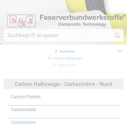
Startseite
Carbon Halbzeuge
Carbonrohre
Rund
Carbon Halbzeuge - Carbonrohre - Rund
Carbon-Platten
Carbonstäbe
Carbonrohre