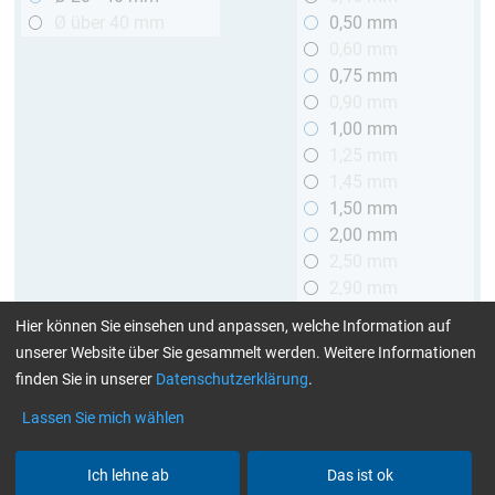
Ø über 40 mm
0,50 mm
0,60 mm
0,75 mm
0,90 mm
1,00 mm
1,25 mm
1,45 mm
1,50 mm
2,00 mm
2,50 mm
2,90 mm
3,00 mm
Hier können Sie einsehen und anpassen, welche Information auf
unserer Website über Sie gesammelt werden. Weitere Informationen
Länge
finden Sie in unserer
Datenschutzerklärung
.
bis 1 m
Lassen Sie mich wählen
> 1 bis 2 m
Ich lehne ab
Das ist ok
Art