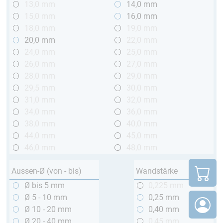
13,0 mm
14,0 mm
15,0 mm
16,0 mm
18,0 mm
19,0 mm
20,0 mm
22,0 mm
24,0 mm
25,0 mm
26,0 mm
27,0 mm
28,0 mm
29,0 mm
29,5 mm
30,0 mm
31,0 mm
32,0 mm
34,0 mm
36,0 mm
38,0 mm
40,0 mm
44,0 mm
45,0 mm
46,0 mm
48,0 mm
Aussen-Ø (von - bis)
Wandstärke
Ø bis 5 mm
0,225 mm
Ø 5 - 10 mm
0,25 mm
Ø 10 - 20 mm
0,40 mm
Ø 20 - 40 mm
0,45 mm