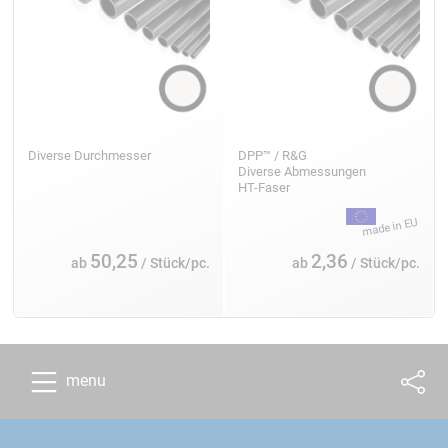
Diverse Durchmesser
DPP™ / R&G
Diverse Abmessungen
HT-Faser
50,25
2,36
ab
/ Stück/pc.
ab
/ Stück/pc.
menu