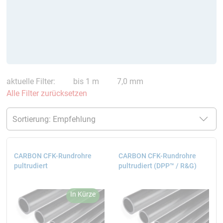
aktuelle Filter:
bis 1 m
7,0 mm
Alle Filter zurücksetzen
CARBON CFK-Rundrohre
CARBON CFK-Rundrohre
pultrudiert
pultrudiert (DPP™ / R&G)