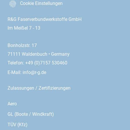
Cookie Einstellungen
R&G Faserverbundwerkstoffe GmbH
Im Meißel 7 - 13
Bonholzstr. 17
71111 Waldenbuch • Germany
Telefon: +49 (0)7157 530460
E-Mail:
info@r-g.de
Zulassungen / Zertifizierungen
Aero
GL (Boote / Windkraft)
TÜV (Kfz)