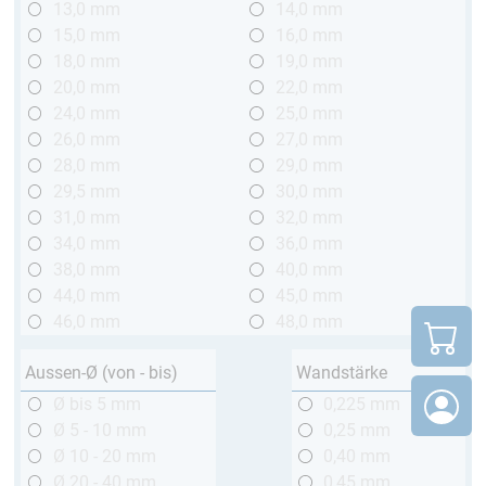
13,0 mm
14,0 mm
15,0 mm
16,0 mm
18,0 mm
19,0 mm
20,0 mm
22,0 mm
24,0 mm
25,0 mm
26,0 mm
27,0 mm
28,0 mm
29,0 mm
29,5 mm
30,0 mm
31,0 mm
32,0 mm
34,0 mm
36,0 mm
38,0 mm
40,0 mm
44,0 mm
45,0 mm
46,0 mm
48,0 mm
Aussen-Ø (von - bis)
Wandstärke
Ø bis 5 mm
0,225 mm
Ø 5 - 10 mm
0,25 mm
Ø 10 - 20 mm
0,40 mm
Ø 20 - 40 mm
0,45 mm