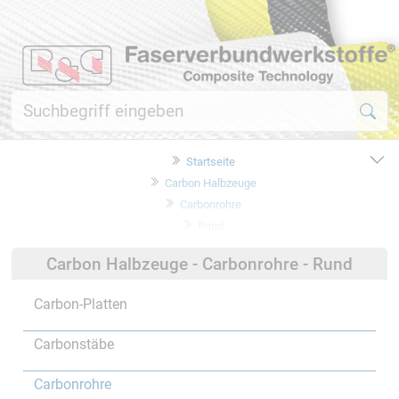
Startseite
Carbon Halbzeuge
Carbonrohre
Rund
Carbon Halbzeuge - Carbonrohre - Rund
Carbon-Platten
Carbonstäbe
Carbonrohre