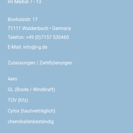
Im Meißel 7 - 13
Bonholzstr. 17
71111 Waldenbuch • Germany
Telefon: +49 (0)7157 530460
E-Mail:
info@r-g.de
Zulassungen / Zertifizierungen
Aero
GL (Boote / Windkraft)
TÜV (Kfz)
Cytox (hautverträglich)
chemikalienbeständig