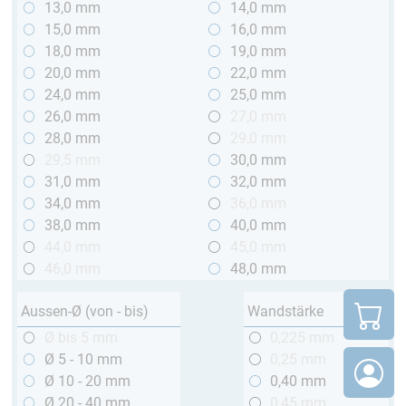
13,0 mm
14,0 mm
15,0 mm
16,0 mm
18,0 mm
19,0 mm
20,0 mm
22,0 mm
24,0 mm
25,0 mm
26,0 mm
27,0 mm
28,0 mm
29,0 mm
29,5 mm
30,0 mm
31,0 mm
32,0 mm
34,0 mm
36,0 mm
38,0 mm
40,0 mm
44,0 mm
45,0 mm
46,0 mm
48,0 mm
Aussen-Ø (von - bis)
Wandstärke
Ø bis 5 mm
0,225 mm
Ø 5 - 10 mm
0,25 mm
Ø 10 - 20 mm
0,40 mm
Ø 20 - 40 mm
0,45 mm