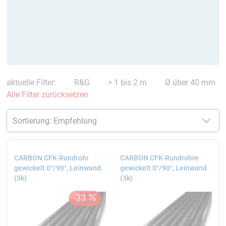
aktuelle Filter:
R&G
> 1 bis 2 m
Ø über 40 mm
Alle Filter zurücksetzen
CARBON CFK-Rundrohr
CARBON CFK-Rundrohre
gewickelt 0°/90°, Leinwand
gewickelt 0°/90°, Leinwand
(3k)
(3k)