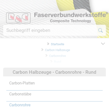
Startseite
Carbon Halbzeuge
Carbonrohre
Rund
Carbon Halbzeuge - Carbonrohre - Rund
Carbon-Platten
Carbonstäbe
Carbonrohre