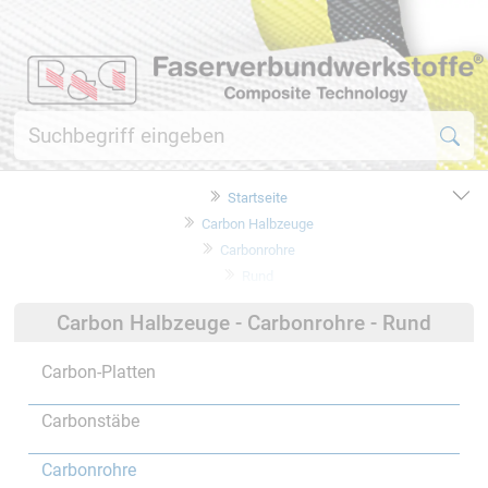
Startseite
Carbon Halbzeuge
Carbonrohre
Rund
Carbon Halbzeuge - Carbonrohre - Rund
Carbon-Platten
Carbonstäbe
Carbonrohre