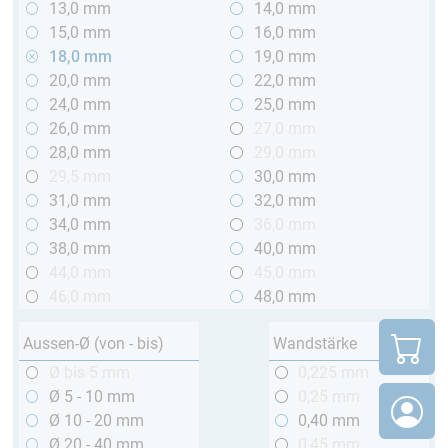
13,0 mm
14,0 mm
15,0 mm
16,0 mm
18,0 mm
19,0 mm
20,0 mm
22,0 mm
24,0 mm
25,0 mm
26,0 mm
27,0 mm
28,0 mm
29,0 mm
29,5 mm
30,0 mm
31,0 mm
32,0 mm
34,0 mm
36,0 mm
38,0 mm
40,0 mm
44,0 mm
45,0 mm
46,0 mm
48,0 mm
Aussen-Ø (von - bis)
Wandstärke
Ø bis 5 mm
0,225 mm
Ø 5 - 10 mm
0,25 mm
Ø 10 - 20 mm
0,40 mm
Ø 20 - 40 mm
0,45 mm