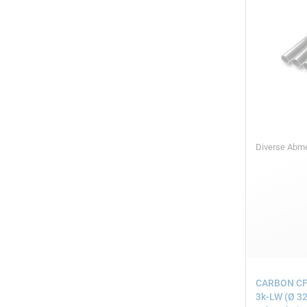
Diverse Ab
CARBON CFK
3k-LW (Ø 32