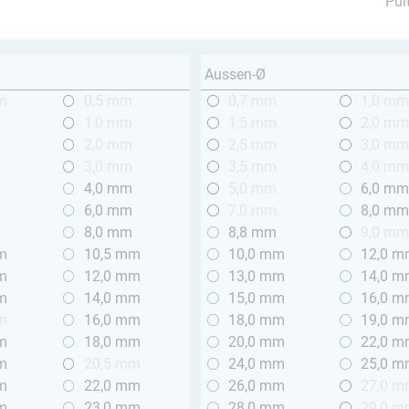
Pul
Aussen-Ø
m
0,5 mm
0,7 mm
1,0 m
1,0 mm
1,5 mm
2,0 m
2,0 mm
2,5 mm
3,0 m
3,0 mm
3,5 mm
4,0 m
4,0 mm
5,0 mm
6,0 m
6,0 mm
7,0 mm
8,0 m
8,0 mm
8,8 mm
9,0 m
m
10,5 mm
10,0 mm
12,0 
m
12,0 mm
13,0 mm
14,0 
m
14,0 mm
15,0 mm
16,0 
m
16,0 mm
18,0 mm
19,0 
m
18,0 mm
20,0 mm
22,0 
m
20,5 mm
24,0 mm
25,0 
m
22,0 mm
26,0 mm
27,0 
m
23,0 mm
28,0 mm
29,0 