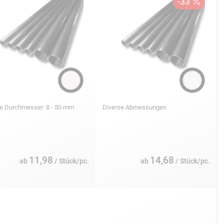
se Durchmesser: 8 - 50 mm
Diverse Abmessungen
11,98
14,68
ab
/ Stück/pc.
ab
/ Stück/pc.