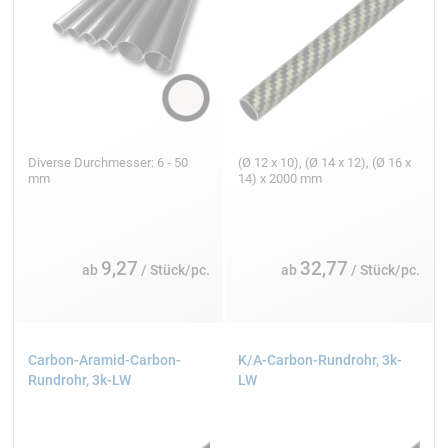
Diverse Durchmesser: 6 - 50
(Ø 12 x 10), (Ø 14 x 12), (Ø 16 x
mm
14) x 2000 mm
9,27
32,77
ab
/ Stück/pc.
ab
/ Stück/pc.
Carbon-Aramid-Carbon-
K/A-Carbon-Rundrohr, 3k-
Rundrohr, 3k-LW
LW