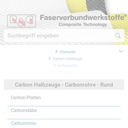
Startseite
Carbon Halbzeuge
Carbonrohre
Rund
Carbon Halbzeuge - Carbonrohre - Rund
Carbon-Platten
Carbonstäbe
Carbonrohre