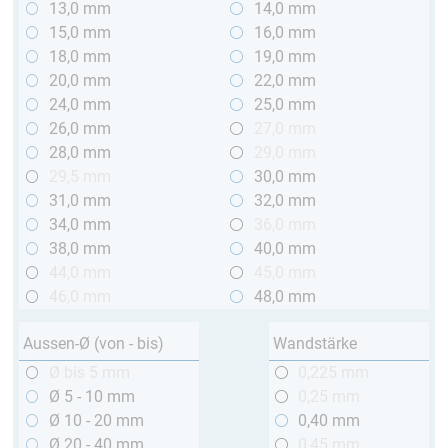
13,0 mm
14,0 mm
15,0 mm
16,0 mm
18,0 mm
19,0 mm
20,0 mm
22,0 mm
24,0 mm
25,0 mm
26,0 mm
27,0 mm
28,0 mm
29,0 mm
29,5 mm
30,0 mm
31,0 mm
32,0 mm
34,0 mm
36,0 mm
38,0 mm
40,0 mm
44,0 mm
45,0 mm
46,0 mm
48,0 mm
Aussen-Ø (von - bis)
Wandstärke
Ø bis 5 mm
0,225 mm
Ø 5 - 10 mm
0,25 mm
Ø 10 - 20 mm
0,40 mm
Ø 20 - 40 mm
0,45 mm