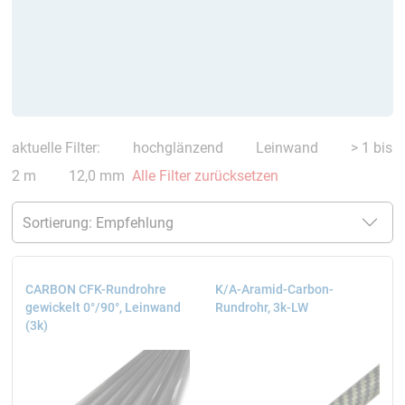
aktuelle Filter:
hochglänzend
Leinwand
> 1 bis
2 m
12,0 mm
Alle Filter zurücksetzen
CARBON CFK-Rundrohre
K/A-Aramid-Carbon-
gewickelt 0°/90°, Leinwand
Rundrohr, 3k-LW
(3k)