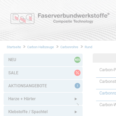
Startseite
Carbon Halbzeuge
Carbonrohre
Rund
NEU
Carbon-P
SALE
Carbons
AKTIONSANGEBOTE
Carbonro
Harze + Härter
Carbon-W
Untermenü öffnen
Klebstoffe / Spachtel