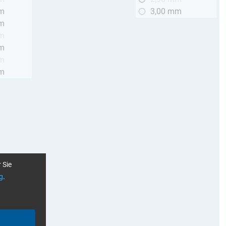
mm
3,00 mm
mm
mm
mm
mm
mm
 Sie
g
.