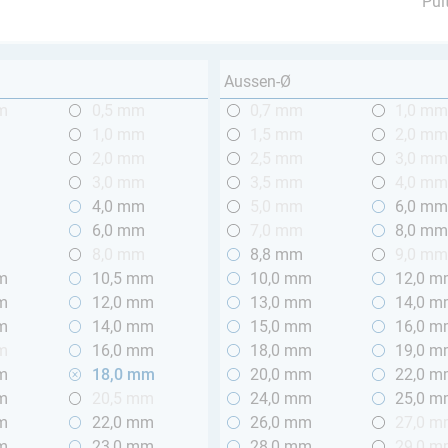
Pul
Aussen-Ø
m
0,5 mm
0,7 mm
1,0 m
1,0 mm
1,5 mm
2,0 m
2,0 mm
2,5 mm
3,0 m
3,0 mm
3,5 mm
4,0 m
4,0 mm
5,0 mm
6,0 m
6,0 mm
7,0 mm
8,0 m
8,0 mm
8,8 mm
9,0 m
m
10,5 mm
10,0 mm
12,0 
m
12,0 mm
13,0 mm
14,0 
m
14,0 mm
15,0 mm
16,0 
m
16,0 mm
18,0 mm
19,0 
m
18,0 mm
20,0 mm
22,0 
m
20,5 mm
24,0 mm
25,0 
m
22,0 mm
26,0 mm
27,0 
m
23,0 mm
28,0 mm
29,0 