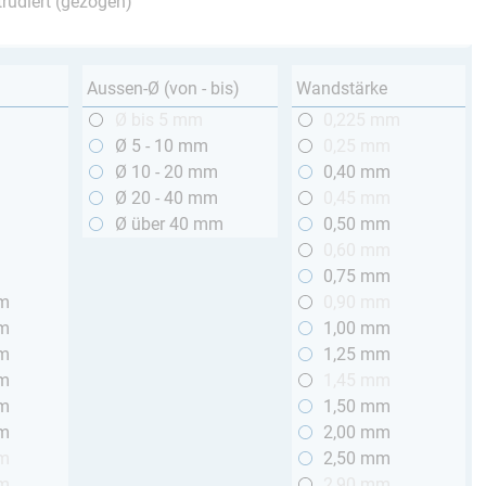
trudiert (gezogen)
Aussen-Ø (von - bis)
Wandstärke
m
Ø bis 5 mm
0,225 mm
m
Ø 5 - 10 mm
0,25 mm
m
Ø 10 - 20 mm
0,40 mm
m
Ø 20 - 40 mm
0,45 mm
m
Ø über 40 mm
0,50 mm
m
0,60 mm
m
0,75 mm
mm
0,90 mm
mm
1,00 mm
mm
1,25 mm
mm
1,45 mm
mm
1,50 mm
mm
2,00 mm
mm
2,50 mm
mm
2,90 mm