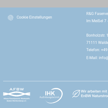
R&G Faserv
Cookie Einstellungen
Im Meißel 7 
Bonholzstr. 
71111 Wald
Telefon: +4
E-Mail:
info@