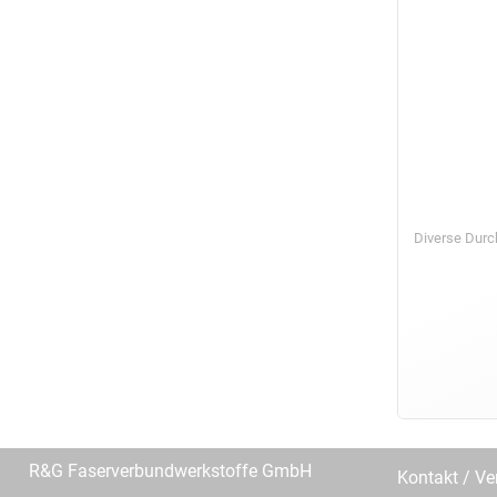
Diverse Dur
R&G Faserverbundwerkstoffe GmbH
Kontakt / Ve