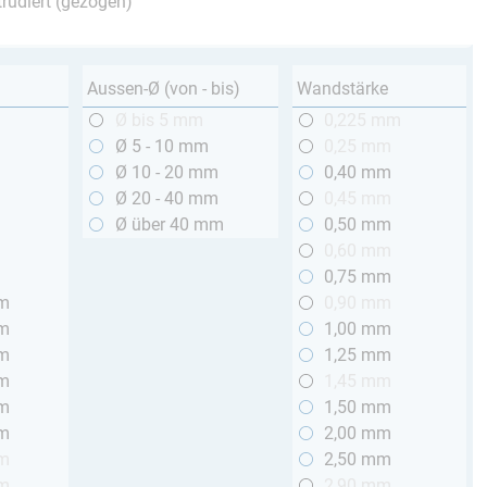
trudiert (gezogen)
Aussen-Ø (von - bis)
Wandstärke
m
Ø bis 5 mm
0,225 mm
m
Ø 5 - 10 mm
0,25 mm
m
Ø 10 - 20 mm
0,40 mm
m
Ø 20 - 40 mm
0,45 mm
m
Ø über 40 mm
0,50 mm
m
0,60 mm
m
0,75 mm
mm
0,90 mm
mm
1,00 mm
mm
1,25 mm
mm
1,45 mm
mm
1,50 mm
mm
2,00 mm
mm
2,50 mm
mm
2,90 mm