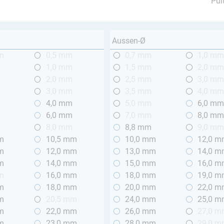
Pul
Aussen-Ø
m
0,5 mm
0,7 mm
1,0 m
1,0 mm
1,5 mm
2,0 m
2,0 mm
2,5 mm
3,0 m
3,0 mm
3,5 mm
4,0 m
4,0 mm
5,0 mm
6,0 m
6,0 mm
7,0 mm
8,0 m
8,0 mm
8,8 mm
9,0 m
m
10,5 mm
10,0 mm
12,0 
m
12,0 mm
13,0 mm
14,0 
m
14,0 mm
15,0 mm
16,0 
m
16,0 mm
18,0 mm
19,0 
m
18,0 mm
20,0 mm
22,0 
m
20,5 mm
24,0 mm
25,0 
m
22,0 mm
26,0 mm
27,0 
m
23,0 mm
28,0 mm
29,0 