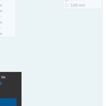
mm
3,00 mm
mm
mm
mm
mm
mm
 Sie
g
.