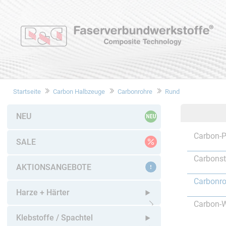
Startseite
Carbon Halbzeuge
Carbonrohre
Rund
NEU
Carbon-P
SALE
Carbons
AKTIONSANGEBOTE
Carbonro
Harze + Härter
Carbon-W
Untermenü öffnen
Klebstoffe / Spachtel