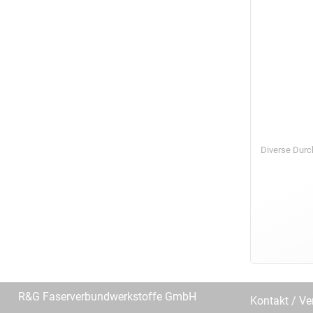
Diverse Dur
R&G Faserverbundwerkstoffe GmbH
Kontakt / Ve