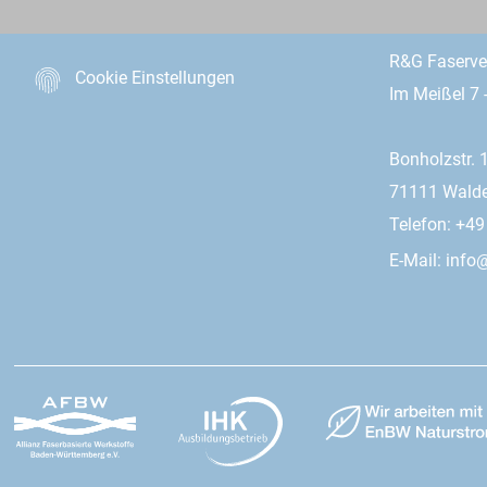
R&G Faserv
Cookie Einstellungen
Im Meißel 7 
Bonholzstr. 
71111 Wald
Telefon: +4
E-Mail:
info@