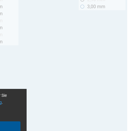
mm
3,00 mm
mm
mm
mm
mm
mm
 Sie
g
.