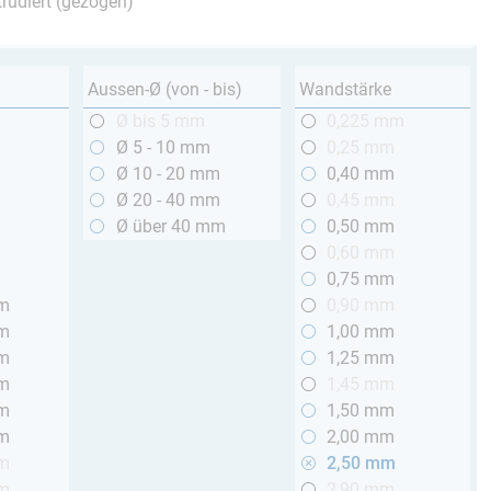
trudiert (gezogen)
Aussen-Ø (von - bis)
Wandstärke
m
Ø bis 5 mm
0,225 mm
m
Ø 5 - 10 mm
0,25 mm
m
Ø 10 - 20 mm
0,40 mm
m
Ø 20 - 40 mm
0,45 mm
m
Ø über 40 mm
0,50 mm
m
0,60 mm
m
0,75 mm
mm
0,90 mm
mm
1,00 mm
mm
1,25 mm
mm
1,45 mm
mm
1,50 mm
mm
2,00 mm
mm
2,50 mm
mm
2,90 mm