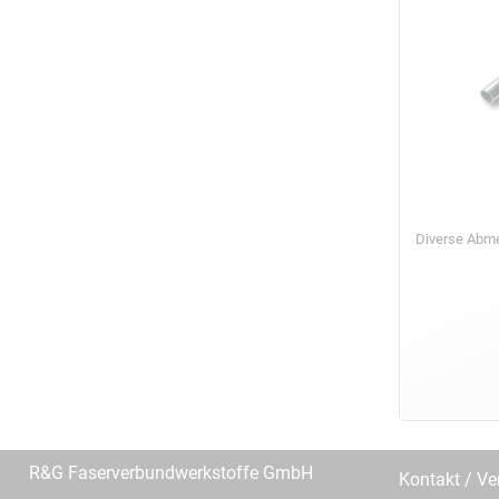
Diverse Ab
R&G Faserverbundwerkstoffe GmbH
Kontakt / Ve