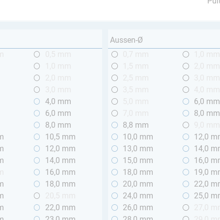
Pul
Aussen-Ø
m
0,5 mm
0,7 mm
1,0 m
1,0 mm
1,5 mm
2,0 m
2,0 mm
2,5 mm
3,0 m
3,0 mm
3,5 mm
4,0 m
4,0 mm
5,0 mm
6,0 m
6,0 mm
7,0 mm
8,0 m
8,0 mm
8,8 mm
9,0 m
m
10,5 mm
10,0 mm
12,0 
m
12,0 mm
13,0 mm
14,0 
m
14,0 mm
15,0 mm
16,0 
m
16,0 mm
18,0 mm
19,0 
m
18,0 mm
20,0 mm
22,0 
m
20,5 mm
24,0 mm
25,0 
m
22,0 mm
26,0 mm
27,0 
m
23,0 mm
28,0 mm
29,0 