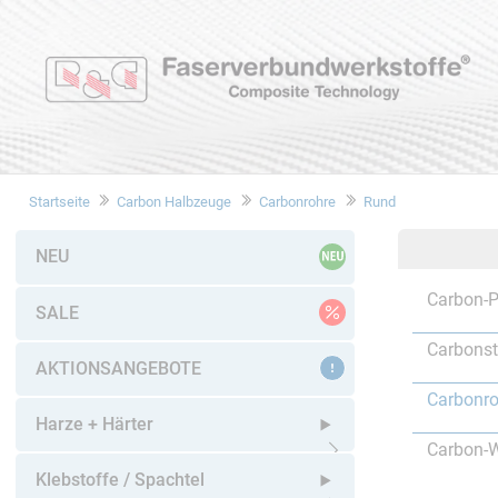
Startseite
Carbon Halbzeuge
Carbonrohre
Rund
NEU
Carbon-P
SALE
Carbons
AKTIONSANGEBOTE
Carbonro
Harze + Härter
Carbon-W
Untermenü öffnen
Klebstoffe / Spachtel