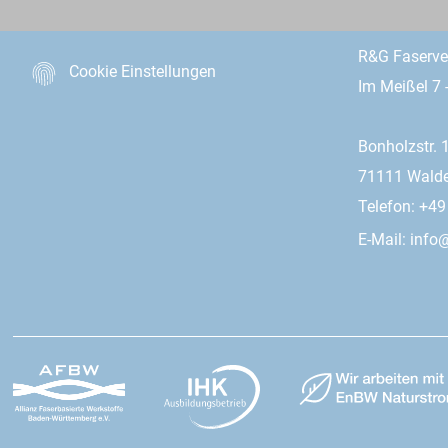
R&G Faserv
Cookie Einstellungen
Im Meißel 7 
Bonholzstr. 
71111 Wald
Telefon: +4
E-Mail:
info@