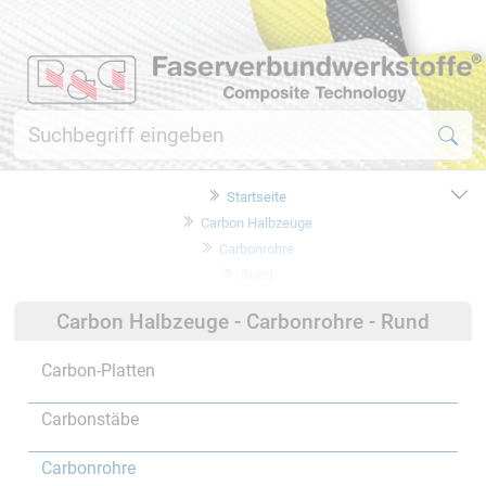
Startseite
Carbon Halbzeuge
Carbonrohre
Rund
Carbon Halbzeuge - Carbonrohre - Rund
Carbon-Platten
Carbonstäbe
Carbonrohre