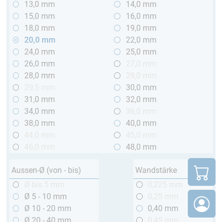
13,0 mm
14,0 mm
15,0 mm
16,0 mm
18,0 mm
19,0 mm
20,0 mm
22,0 mm
24,0 mm
25,0 mm
26,0 mm
27,0 mm
28,0 mm
29,0 mm
29,5 mm
30,0 mm
31,0 mm
32,0 mm
34,0 mm
36,0 mm
38,0 mm
40,0 mm
44,0 mm
45,0 mm
46,0 mm
48,0 mm
Aussen-Ø (von - bis)
Wandstärke
Ø bis 5 mm
0,225 mm
Ø 5 - 10 mm
0,25 mm
Ø 10 - 20 mm
0,40 mm
Ø 20 - 40 mm
0,45 mm