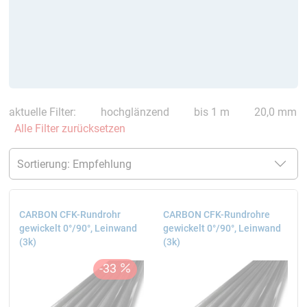
aktuelle Filter:
hochglänzend
bis 1 m
20,0 mm
Alle Filter zurücksetzen
CARBON CFK-Rundrohr
CARBON CFK-Rundrohre
gewickelt 0°/90°, Leinwand
gewickelt 0°/90°, Leinwand
(3k)
(3k)