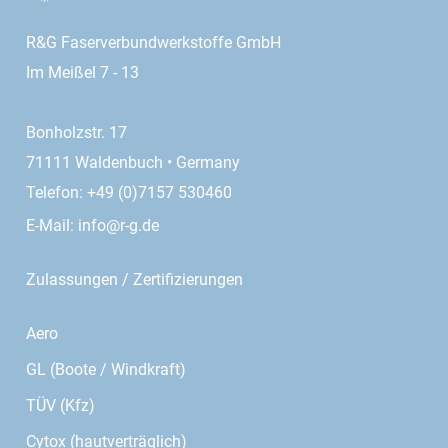
R&G Faserverbundwerkstoffe GmbH
Im Meißel 7 - 13
Bonholzstr. 17
71111 Waldenbuch • Germany
Telefon: +49 (0)7157 530460
E-Mail:
info@r-g.de
Zulassungen / Zertifizierungen
Aero
GL (Boote / Windkraft)
TÜV (Kfz)
Cytox (hautverträglich)