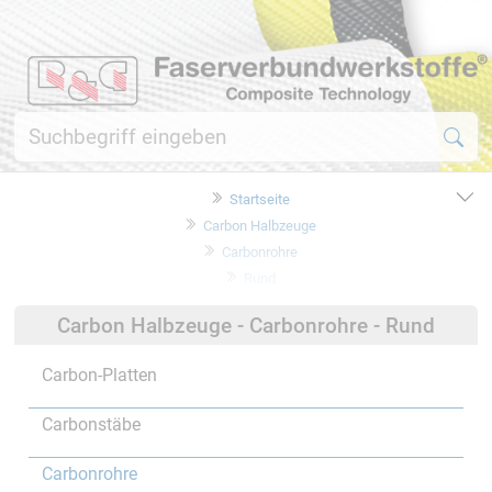
Startseite
Carbon Halbzeuge
Carbonrohre
Rund
Carbon Halbzeuge - Carbonrohre - Rund
Carbon-Platten
Carbonstäbe
Carbonrohre