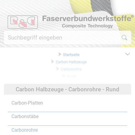
Startseite
Carbon Halbzeuge
Carbonrohre
Rund
Carbon Halbzeuge - Carbonrohre - Rund
Carbon-Platten
Carbonstäbe
Carbonrohre