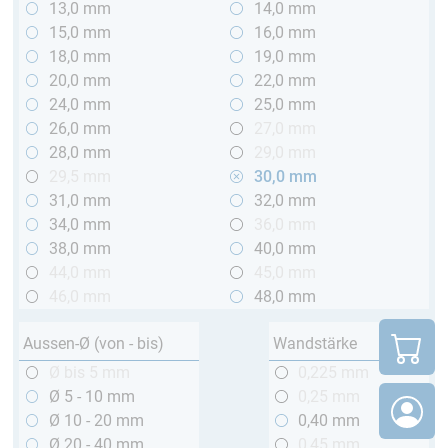
13,0 mm
14,0 mm
15,0 mm
16,0 mm
18,0 mm
19,0 mm
20,0 mm
22,0 mm
24,0 mm
25,0 mm
26,0 mm
27,0 mm
28,0 mm
29,0 mm
29,5 mm
30,0 mm
31,0 mm
32,0 mm
34,0 mm
36,0 mm
38,0 mm
40,0 mm
44,0 mm
45,0 mm
46,0 mm
48,0 mm
Aussen-Ø (von - bis)
Wandstärke
Ø bis 5 mm
0,225 mm
Ø 5 - 10 mm
0,25 mm
Ø 10 - 20 mm
0,40 mm
Ø 20 - 40 mm
0,45 mm