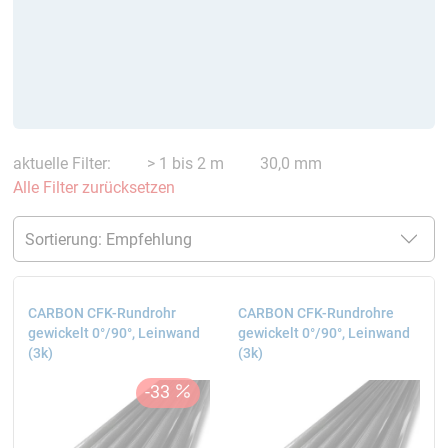
aktuelle Filter:
> 1 bis 2 m
30,0 mm
Alle Filter zurücksetzen
CARBON CFK-Rundrohr
CARBON CFK-Rundrohre
gewickelt 0°/90°, Leinwand
gewickelt 0°/90°, Leinwand
(3k)
(3k)