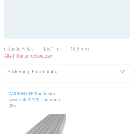
aktuelle Filter:
bis 1 m
10,5 mm
Alle Filter zurücksetzen
CARBON CFK-Rundrohre
gewickelt 0°/90°, Leinwand
(3k)