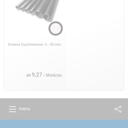
Diverse Durchmesser: 6 - 50 mm
9,27
ab
/ Stück/pc.
menu