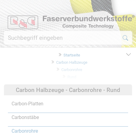
Startseite
Carbon Halbzeuge
Carbonrohre
Rund
Carbon Halbzeuge - Carbonrohre - Rund
Carbon-Platten
Carbonstäbe
Carbonrohre