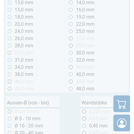
13,0 mm
14,0 mm
15,0 mm
16,0 mm
18,0 mm
19,0 mm
20,0 mm
22,0 mm
24,0 mm
25,0 mm
26,0 mm
27,0 mm
28,0 mm
29,0 mm
29,5 mm
30,0 mm
31,0 mm
32,0 mm
34,0 mm
36,0 mm
38,0 mm
40,0 mm
44,0 mm
45,0 mm
46,0 mm
48,0 mm
Aussen-Ø (von - bis)
Wandstärke
Ø bis 5 mm
0,225 mm
Ø 5 - 10 mm
0,25 mm
Ø 10 - 20 mm
0,40 mm
Ø 20 - 40 mm
0,45 mm