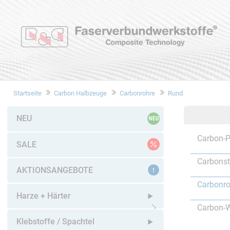
Startseite
Carbon Halbzeuge
Carbonrohre
Rund
NEU
Carbon-P
SALE
Carbons
AKTIONSANGEBOTE
Carbonro
Harze + Härter
Carbon-W
Untermenü öffnen
Klebstoffe / Spachtel