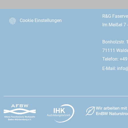
R&G Faserv
Cookie Einstellungen
Im Meißel 7 
Bonholzstr. 
71111 Wald
Telefon: +4
E-Mail:
info@