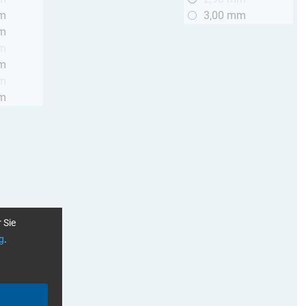
mm
3,00 mm
mm
mm
mm
mm
mm
 Sie
g
.