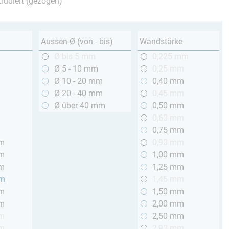
trudiert (gezogen)
Aussen-Ø (von - bis)
Wandstärke
m
Ø bis 5 mm
0,225 mm
m
Ø 5 - 10 mm
0,25 mm
m
Ø 10 - 20 mm
0,40 mm
m
Ø 20 - 40 mm
0,45 mm
m
Ø über 40 mm
0,50 mm
m
0,60 mm
m
0,75 mm
mm
0,90 mm
mm
1,00 mm
mm
1,25 mm
mm
1,45 mm
mm
1,50 mm
mm
2,00 mm
mm
2,50 mm
mm
2,90 mm