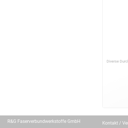
Diverse Dur
R&G Faserverbundwerkstoffe GmbH
Kontakt / Ve