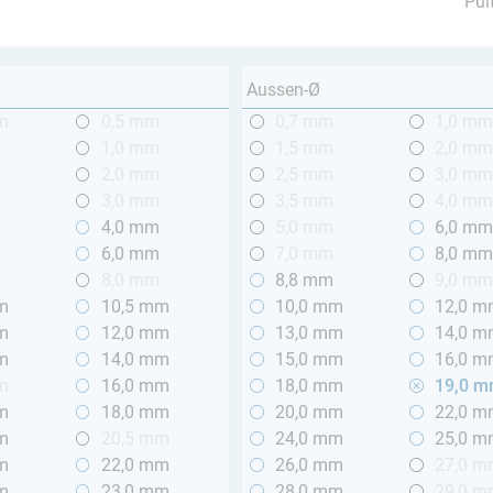
Pul
Aussen-Ø
m
0,5 mm
0,7 mm
1,0 m
1,0 mm
1,5 mm
2,0 m
2,0 mm
2,5 mm
3,0 m
3,0 mm
3,5 mm
4,0 m
4,0 mm
5,0 mm
6,0 m
6,0 mm
7,0 mm
8,0 m
8,0 mm
8,8 mm
9,0 m
m
10,5 mm
10,0 mm
12,0 
m
12,0 mm
13,0 mm
14,0 
m
14,0 mm
15,0 mm
16,0 
m
16,0 mm
18,0 mm
19,0 
m
18,0 mm
20,0 mm
22,0 
m
20,5 mm
24,0 mm
25,0 
m
22,0 mm
26,0 mm
27,0 
m
23,0 mm
28,0 mm
29,0 