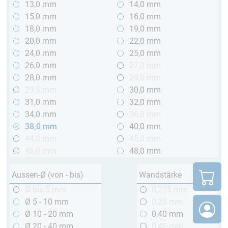
13,0 mm
14,0 mm
15,0 mm
16,0 mm
18,0 mm
19,0 mm
20,0 mm
22,0 mm
24,0 mm
25,0 mm
26,0 mm
27,0 mm
28,0 mm
29,0 mm
29,5 mm
30,0 mm
31,0 mm
32,0 mm
34,0 mm
36,0 mm
38,0 mm
40,0 mm
44,0 mm
45,0 mm
46,0 mm
48,0 mm
Aussen-Ø (von - bis)
Wandstärke
Ø bis 5 mm
0,225 mm
Ø 5 - 10 mm
0,25 mm
Ø 10 - 20 mm
0,40 mm
Ø 20 - 40 mm
0,45 mm