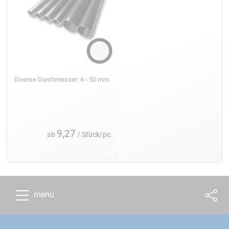
Diverse Durchmesser: 6 - 50 mm
9,27
ab
/ Stück/pc.
menu