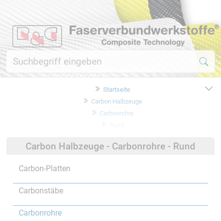
Startseite
Carbon Halbzeuge
Carbonrohre
Rund
Carbon Halbzeuge - Carbonrohre - Rund
Carbon-Platten
Carbonstäbe
Carbonrohre