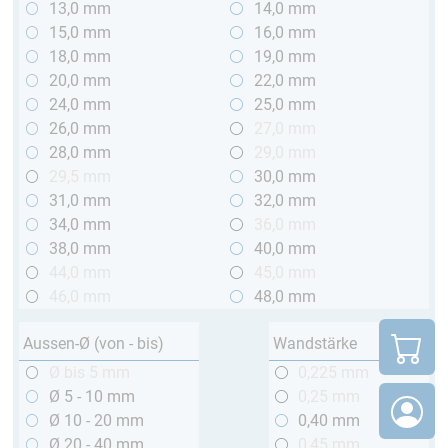
13,0 mm
14,0 mm
15,0 mm
16,0 mm
18,0 mm
19,0 mm
20,0 mm
22,0 mm
24,0 mm
25,0 mm
26,0 mm
27,0 mm
28,0 mm
29,0 mm
29,5 mm
30,0 mm
31,0 mm
32,0 mm
34,0 mm
36,0 mm
38,0 mm
40,0 mm
44,0 mm
45,0 mm
46,0 mm
48,0 mm
Aussen-Ø (von - bis)
Wandstärke
Ø bis 5 mm
0,225 mm
Ø 5 - 10 mm
0,25 mm
Ø 10 - 20 mm
0,40 mm
Ø 20 - 40 mm
0,45 mm