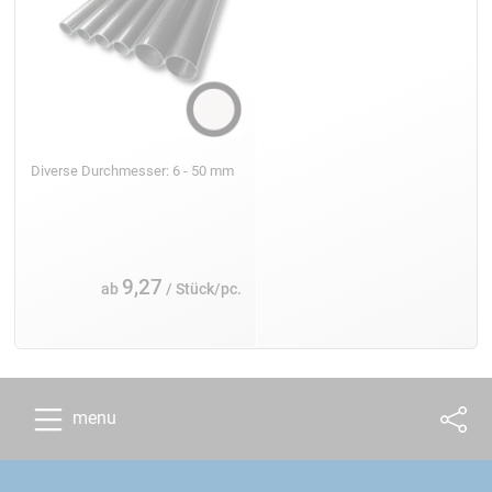
Diverse Durchmesser: 6 - 50 mm
9,27
ab
/ Stück/pc.
menu