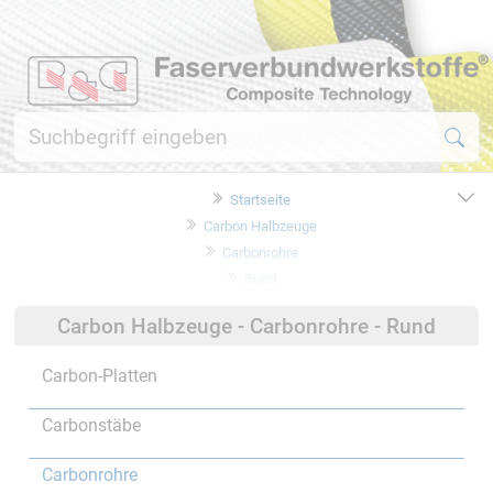
Startseite
Carbon Halbzeuge
Carbonrohre
Rund
Carbon Halbzeuge - Carbonrohre - Rund
Carbon-Platten
Carbonstäbe
Carbonrohre