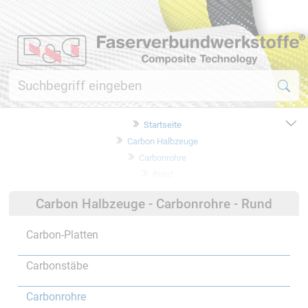
Startseite
Carbon Halbzeuge
Carbonrohre
Rund
Carbon Halbzeuge - Carbonrohre - Rund
Carbon-Platten
Carbonstäbe
Carbonrohre