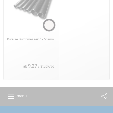
Diverse Durchmesser: 6 - 50 mm
9,27
ab
/ Stück/pc.
menu