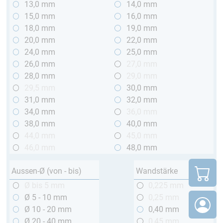
13,0 mm
14,0 mm
15,0 mm
16,0 mm
18,0 mm
19,0 mm
20,0 mm
22,0 mm
24,0 mm
25,0 mm
26,0 mm
27,0 mm
28,0 mm
29,0 mm
29,5 mm
30,0 mm
31,0 mm
32,0 mm
34,0 mm
36,0 mm
38,0 mm
40,0 mm
44,0 mm
45,0 mm
46,0 mm
48,0 mm
Aussen-Ø (von - bis)
Wandstärke
Ø bis 5 mm
0,225 mm
Ø 5 - 10 mm
0,25 mm
Ø 10 - 20 mm
0,40 mm
Ø 20 - 40 mm
0,45 mm