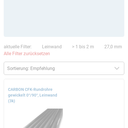
aktuelle Filter:
Leinwand
> 1 bis 2 m
27,0 mm
Alle Filter zurücksetzen
CARBON CFK-Rundrohre
gewickelt 0°/90°, Leinwand
(3k)