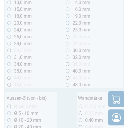
13,0 mm
14,0 mm
15,0 mm
16,0 mm
18,0 mm
19,0 mm
20,0 mm
22,0 mm
24,0 mm
25,0 mm
26,0 mm
27,0 mm
28,0 mm
29,0 mm
29,5 mm
30,0 mm
31,0 mm
32,0 mm
34,0 mm
36,0 mm
38,0 mm
40,0 mm
44,0 mm
45,0 mm
46,0 mm
48,0 mm
Aussen-Ø (von - bis)
Wandstärke
Ø bis 5 mm
0,225 mm
Ø 5 - 10 mm
0,25 mm
Ø 10 - 20 mm
0,40 mm
Ø 20 - 40 mm
0,45 mm