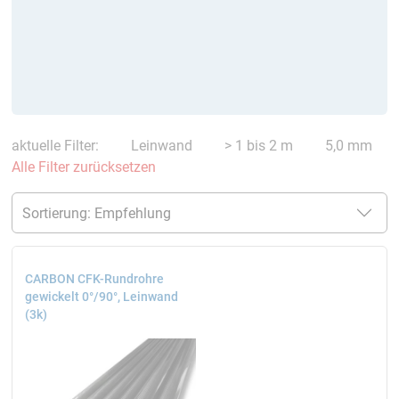
aktuelle Filter:
Leinwand
> 1 bis 2 m
5,0 mm
Alle Filter zurücksetzen
CARBON CFK-Rundrohre
gewickelt 0°/90°, Leinwand
(3k)