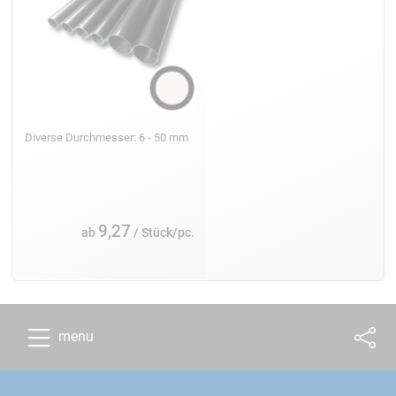
Diverse Durchmesser: 6 - 50 mm
9,27
ab
/ Stück/pc.
menu