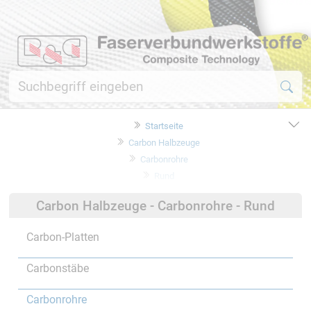
Startseite
Carbon Halbzeuge
Carbonrohre
Rund
Carbon Halbzeuge - Carbonrohre - Rund
Carbon-Platten
Carbonstäbe
Carbonrohre