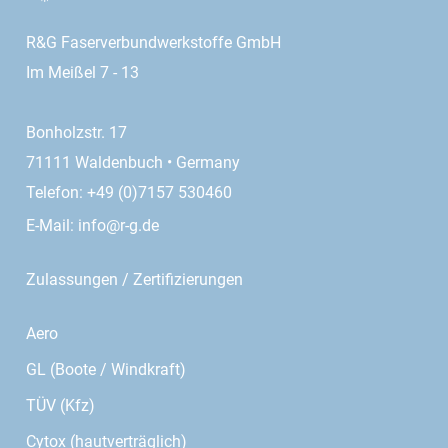
R&G Faserverbundwerkstoffe GmbH
Im Meißel 7 - 13
Bonholzstr. 17
71111 Waldenbuch • Germany
Telefon: +49 (0)7157 530460
E-Mail:
info@r-g.de
Zulassungen / Zertifizierungen
Aero
GL (Boote / Windkraft)
TÜV (Kfz)
Cytox (hautverträglich)