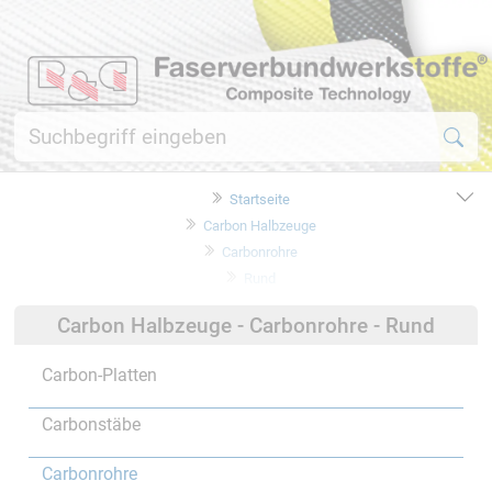
Startseite
Carbon Halbzeuge
Carbonrohre
Rund
Carbon Halbzeuge - Carbonrohre - Rund
Carbon-Platten
Carbonstäbe
Carbonrohre