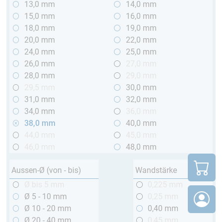
13,0 mm
14,0 mm
15,0 mm
16,0 mm
18,0 mm
19,0 mm
20,0 mm
22,0 mm
24,0 mm
25,0 mm
26,0 mm
27,0 mm
28,0 mm
29,0 mm
29,5 mm
30,0 mm
31,0 mm
32,0 mm
34,0 mm
36,0 mm
38,0 mm
40,0 mm
44,0 mm
45,0 mm
46,0 mm
48,0 mm
Aussen-Ø (von - bis)
Wandstärke
Ø bis 5 mm
0,225 mm
Ø 5 - 10 mm
0,25 mm
Ø 10 - 20 mm
0,40 mm
Ø 20 - 40 mm
0,45 mm