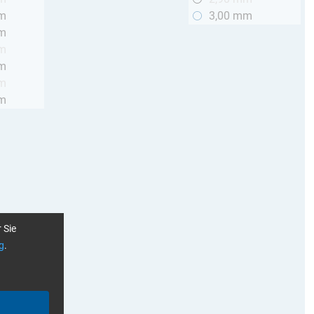
mm
3,00 mm
mm
mm
mm
mm
mm
 Sie
g
.