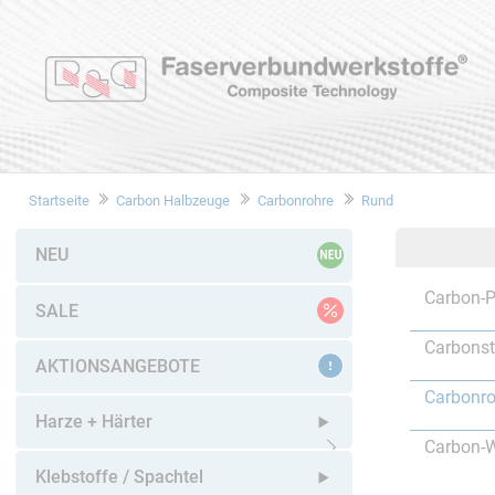
Startseite
Carbon Halbzeuge
Carbonrohre
Rund
NEU
Carbon-P
SALE
Carbons
AKTIONSANGEBOTE
Carbonro
Harze + Härter
Carbon-W
Untermenü öffnen
Klebstoffe / Spachtel