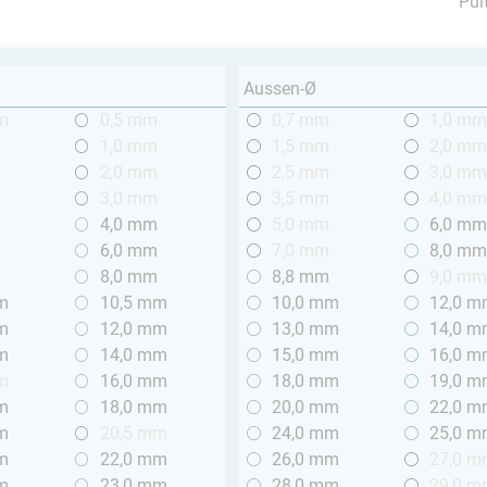
Pul
Aussen-Ø
m
0,5 mm
0,7 mm
1,0 m
1,0 mm
1,5 mm
2,0 m
2,0 mm
2,5 mm
3,0 m
3,0 mm
3,5 mm
4,0 m
4,0 mm
5,0 mm
6,0 m
6,0 mm
7,0 mm
8,0 m
8,0 mm
8,8 mm
9,0 m
m
10,5 mm
10,0 mm
12,0 
m
12,0 mm
13,0 mm
14,0 
m
14,0 mm
15,0 mm
16,0 
m
16,0 mm
18,0 mm
19,0 
m
18,0 mm
20,0 mm
22,0 
m
20,5 mm
24,0 mm
25,0 
m
22,0 mm
26,0 mm
27,0 
m
23,0 mm
28,0 mm
29,0 