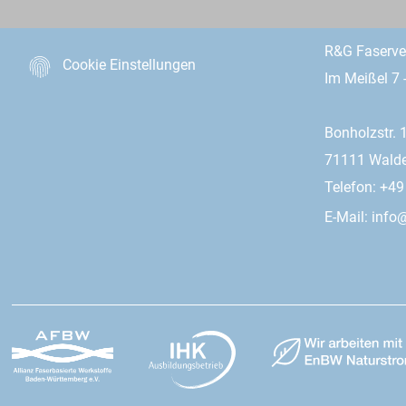
R&G Faserv
Cookie Einstellungen
Im Meißel 7 
Bonholzstr. 
71111 Wald
Telefon: +4
E-Mail:
info@