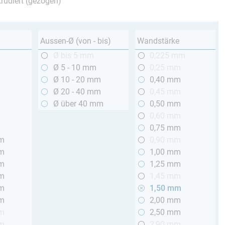
trudiert (gezogen)
Aussen-Ø (von - bis)
Wandstärke
m
Ø bis 5 mm
0,225 mm
m
Ø 5 - 10 mm
0,25 mm
m
Ø 10 - 20 mm
0,40 mm
m
Ø 20 - 40 mm
0,45 mm
m
Ø über 40 mm
0,50 mm
m
0,60 mm
m
0,75 mm
mm
0,90 mm
mm
1,00 mm
mm
1,25 mm
mm
1,45 mm
mm
1,50 mm
mm
2,00 mm
mm
2,50 mm
mm
2,90 mm