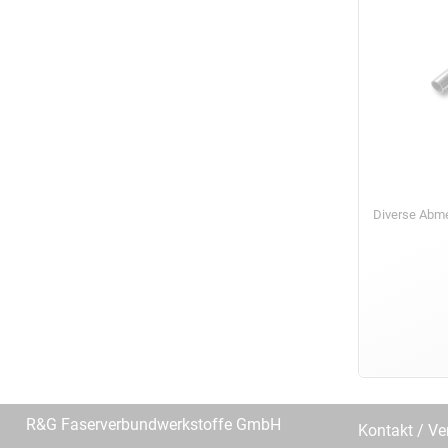
Diverse Ab
R&G Faserverbundwerkstoffe GmbH
Kontakt / Ve