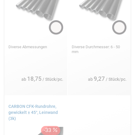
Diverse Abmessungen
Diverse Durchmesser: 6 - 50
mm
18,75
9,27
ab
/ Stück/pc.
ab
/ Stück/pc.
CARBON CFK-Rundrohre,
gewickelt ± 45°, Leinwand
(3k)