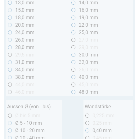
13,0 mm
14,0 mm
15,0 mm
16,0 mm
18,0 mm
19,0 mm
20,0 mm
22,0 mm
24,0 mm
25,0 mm
26,0 mm
27,0 mm
28,0 mm
29,0 mm
29,5 mm
30,0 mm
31,0 mm
32,0 mm
34,0 mm
36,0 mm
38,0 mm
40,0 mm
44,0 mm
45,0 mm
46,0 mm
48,0 mm
Aussen-Ø (von - bis)
Wandstärke
Ø bis 5 mm
0,225 mm
Ø 5 - 10 mm
0,25 mm
Ø 10 - 20 mm
0,40 mm
Ø 20 - 40 mm
0,45 mm