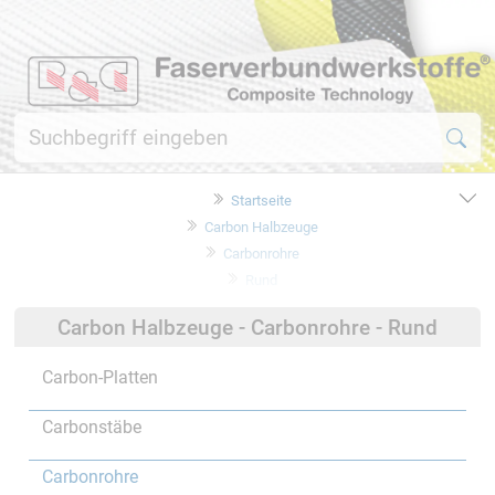
Startseite
Carbon Halbzeuge
Carbonrohre
Rund
Carbon Halbzeuge - Carbonrohre - Rund
Carbon-Platten
Carbonstäbe
Carbonrohre