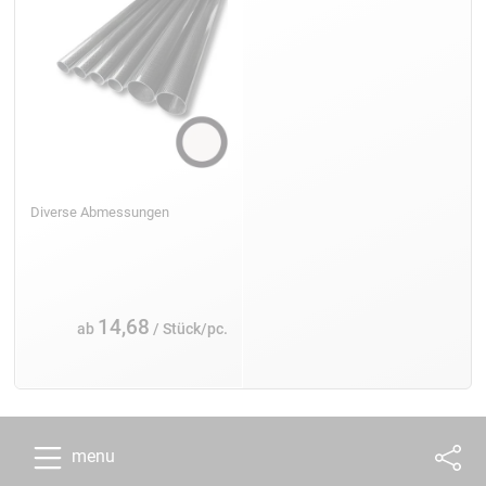
Diverse Abmessungen
14,68
ab
/ Stück/pc.
menu