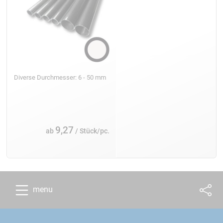
Diverse Durchmesser: 6 - 50 mm
9,27
ab
/ Stück/pc.
menu