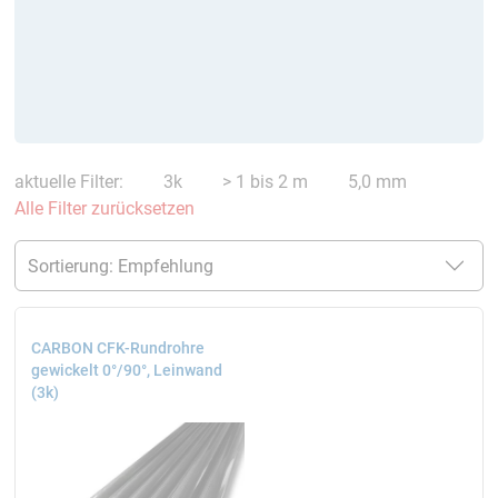
aktuelle Filter:
3k
> 1 bis 2 m
5,0 mm
Alle Filter zurücksetzen
CARBON CFK-Rundrohre
gewickelt 0°/90°, Leinwand
(3k)