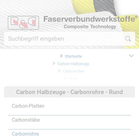
Startseite
Carbon Halbzeuge
Carbonrohre
Rund
Carbon Halbzeuge - Carbonrohre - Rund
Carbon-Platten
Carbonstäbe
Carbonrohre