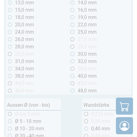
13,0 mm
14,0 mm
15,0 mm
16,0 mm
18,0 mm
19,0 mm
20,0 mm
22,0 mm
24,0 mm
25,0 mm
26,0 mm
27,0 mm
28,0 mm
29,0 mm
29,5 mm
30,0 mm
31,0 mm
32,0 mm
34,0 mm
36,0 mm
38,0 mm
40,0 mm
44,0 mm
45,0 mm
46,0 mm
48,0 mm
Aussen-Ø (von - bis)
Wandstärke
Ø bis 5 mm
0,225 mm
Ø 5 - 10 mm
0,25 mm
Ø 10 - 20 mm
0,40 mm
Ø 20 - 40 mm
0,45 mm