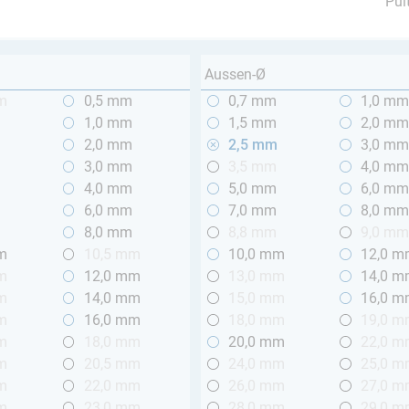
Pul
Aussen-Ø
m
0,5 mm
0,7 mm
1,0 m
1,0 mm
1,5 mm
2,0 m
2,0 mm
2,5 mm
3,0 m
3,0 mm
3,5 mm
4,0 m
4,0 mm
5,0 mm
6,0 m
6,0 mm
7,0 mm
8,0 m
8,0 mm
8,8 mm
9,0 m
m
10,5 mm
10,0 mm
12,0 
m
12,0 mm
13,0 mm
14,0 
m
14,0 mm
15,0 mm
16,0 
m
16,0 mm
18,0 mm
19,0 
m
18,0 mm
20,0 mm
22,0 
m
20,5 mm
24,0 mm
25,0 
m
22,0 mm
26,0 mm
27,0 
m
23,0 mm
28,0 mm
29,0 