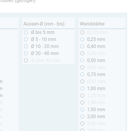
trudiert (gezogen)
Aussen-Ø (von - bis)
Wandstärke
m
Ø bis 5 mm
0,225 mm
m
Ø 5 - 10 mm
0,25 mm
m
Ø 10 - 20 mm
0,40 mm
m
Ø 20 - 40 mm
0,45 mm
m
Ø über 40 mm
0,50 mm
m
0,60 mm
m
0,75 mm
mm
0,90 mm
mm
1,00 mm
mm
1,25 mm
mm
1,45 mm
mm
1,50 mm
mm
2,00 mm
mm
2,50 mm
mm
2,90 mm