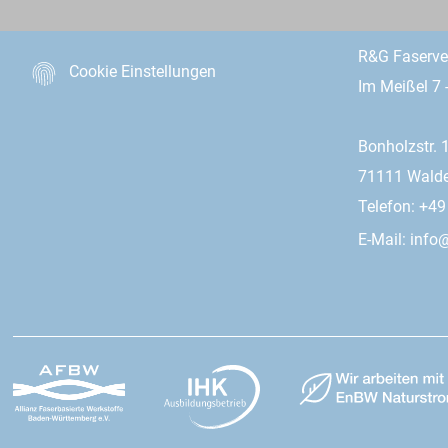
R&G Faserv
Cookie Einstellungen
Im Meißel 7 
Bonholzstr. 
71111 Wald
Telefon: +4
E-Mail:
info@