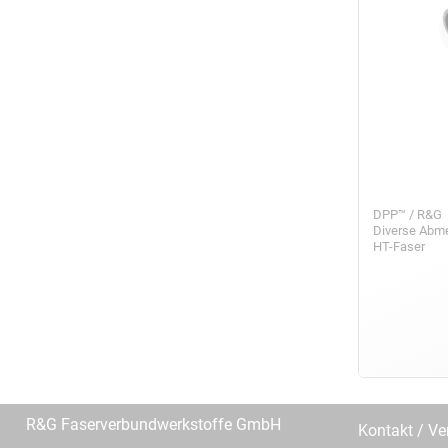
DPP™ / R&G
Diverse Abm
HT-Faser
R&G Faserverbundwerkstoffe GmbH
Kontakt / Ve