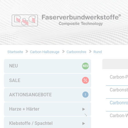
Startseite
Carbon Halbzeuge
Carbonrohre
Rund
NEU
Carbon-P
SALE
Carbons
AKTIONSANGEBOTE
Carbonro
Harze + Härter
Carbon-W
Untermenü öffnen
Klebstoffe / Spachtel