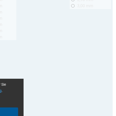
mm
3,00 mm
mm
mm
mm
mm
mm
 Sie
g
.