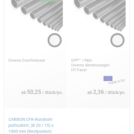
Diverse Durchmesser
DPP™ / R&G
Diverse Abmessungen
HT-Faser
50,25
2,36
ab
/ Stück/pc.
ab
/ Stück/pc.
CARBON CFK-Rundrohr
pultrudiert, (Ø 20 / 15) x
1000 mm (Restposten)