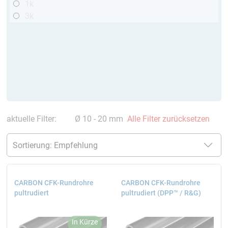
1k
3k
aktuelle Filter:
Ø 10 - 20 mm
Alle Filter zurücksetzen
CARBON CFK-Rundrohre
CARBON CFK-Rundrohre
pultrudiert
pultrudiert (DPP™ / R&G)