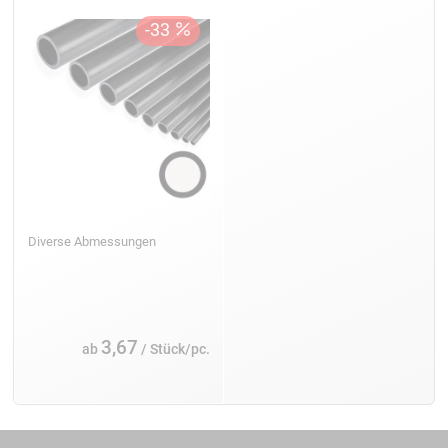
Diverse Abmessungen
3,67
ab
/ Stück/pc.