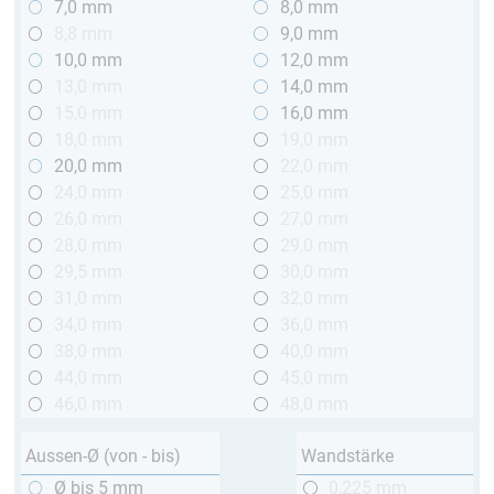
7,0 mm
8,0 mm
8,8 mm
9,0 mm
10,0 mm
12,0 mm
13,0 mm
14,0 mm
15,0 mm
16,0 mm
18,0 mm
19,0 mm
20,0 mm
22,0 mm
24,0 mm
25,0 mm
26,0 mm
27,0 mm
28,0 mm
29,0 mm
29,5 mm
30,0 mm
31,0 mm
32,0 mm
34,0 mm
36,0 mm
38,0 mm
40,0 mm
44,0 mm
45,0 mm
46,0 mm
48,0 mm
Aussen-Ø (von - bis)
Wandstärke
Ø bis 5 mm
0,225 mm