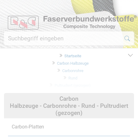
Startseite
Carbon Halbzeuge
Carbonrohre
Rund
Pultrudiert (gezogen)
Carbon
Halbzeuge - Carbonrohre - Rund - Pultrudiert
(gezogen)
Carbon-Platten