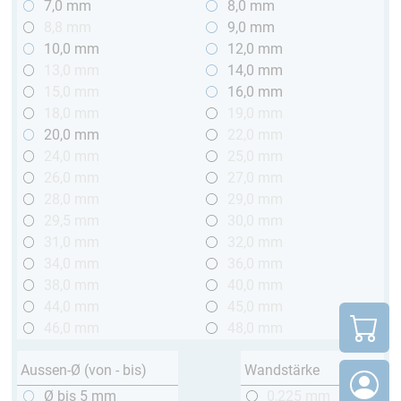
7,0 mm
8,0 mm
8,8 mm
9,0 mm
10,0 mm
12,0 mm
13,0 mm
14,0 mm
15,0 mm
16,0 mm
18,0 mm
19,0 mm
20,0 mm
22,0 mm
24,0 mm
25,0 mm
26,0 mm
27,0 mm
28,0 mm
29,0 mm
29,5 mm
30,0 mm
31,0 mm
32,0 mm
34,0 mm
36,0 mm
38,0 mm
40,0 mm
44,0 mm
45,0 mm
46,0 mm
48,0 mm
Aussen-Ø (von - bis)
Wandstärke
Ø bis 5 mm
0,225 mm