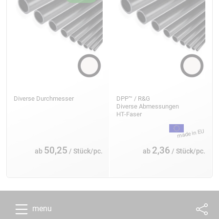
Diverse Durchmesser
DPP™ / R&G
Diverse Abmessungen
HT-Faser
50,25
2,36
ab
/ Stück/pc.
ab
/ Stück/pc.
menu