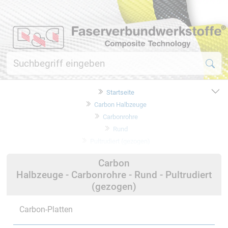
Startseite
Carbon Halbzeuge
Carbonrohre
Rund
Pultrudiert (gezogen)
Carbon
Halbzeuge - Carbonrohre - Rund - Pultrudiert
(gezogen)
Carbon-Platten