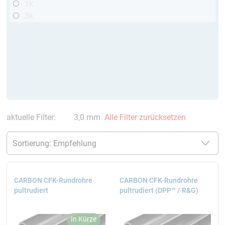
1k
3k
aktuelle Filter:
3,0 mm
Alle Filter zurücksetzen
CARBON CFK-Rundrohre
CARBON CFK-Rundrohre
pultrudiert
pultrudiert (DPP™ / R&G)