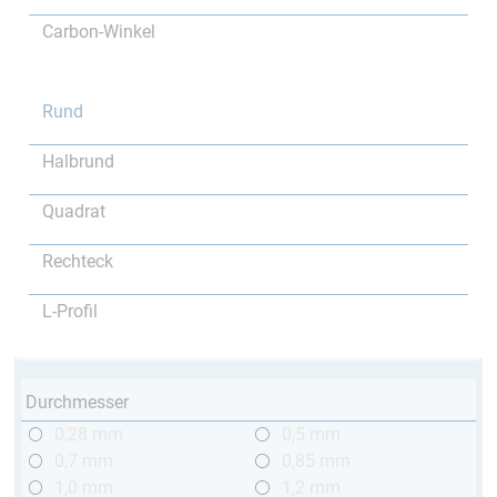
Carbon-Winkel
Rund
Halbrund
Quadrat
Rechteck
L-Profil
Durchmesser
0,28 mm
0,5 mm
0,7 mm
0,85 mm
1,0 mm
1,2 mm