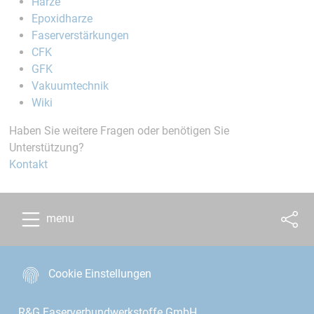
Harze
Epoxidharze
Faserverstärkungen
CFK
GFK
Vakuumtechnik
Wiki
Haben Sie weitere Fragen oder benötigen Sie
Unterstützung?
Kontakt
menu
Cookie Einstellungen
R&G Faserverbundwerkstoffe GmbH