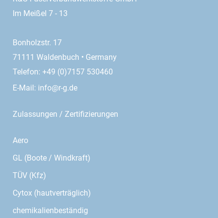
Im Meißel 7 - 13
Bonholzstr. 17
71111 Waldenbuch • Germany
Telefon: +49 (0)7157 530460
E-Mail:
info@r-g.de
Zulassungen / Zertifizierungen
Aero
GL (Boote / Windkraft)
TÜV (Kfz)
Cytox (hautverträglich)
chemikalienbeständig