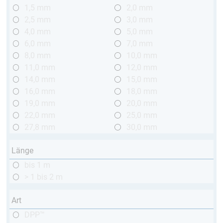
1,5 mm
2,0 mm
2,5 mm
3,0 mm
4,0 mm
5,0 mm
6,0 mm
7,0 mm
8,0 mm
10,0 mm
11,0 mm
12,0 mm
14,0 mm
15,0 mm
16,0 mm
18,0 mm
19,0 mm
20,0 mm
22,0 mm
25,0 mm
27,8 mm
30,0 mm
Länge
bis 1 m
> 1 bis 2 m
Art
DPP™