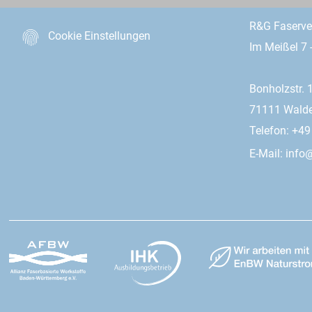
R&G Faserv
Cookie Einstellungen
Im Meißel 7 
Bonholzstr. 
71111 Wald
Telefon: +4
E-Mail:
info@