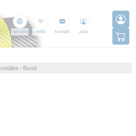
Sprache
eWiki
Kontakt
Jobs
onstäbe - Rund