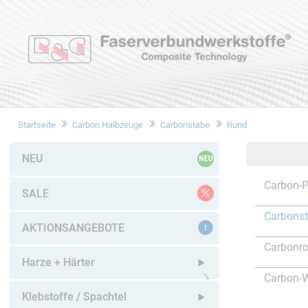
Startseite
Carbon Halbzeuge
Carbonstäbe
Rund
NEU
Carbon-P
SALE
Carbons
AKTIONSANGEBOTE
Carbonro
Harze + Härter
Carbon-W
Untermenü öffnen
Klebstoffe / Spachtel