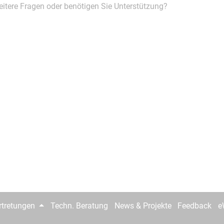
itere Fragen oder benötigen Sie Unterstützung?
rtretungen
Techn. Beratung
News & Projekte
Feedback
e