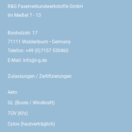
R&G Faserverbundwerkstoffe GmbH
Im Meißel 7 - 13
Bonholzstr. 17
71111 Waldenbuch • Germany
Telefon: +49 (0)7157 530460
E-Mail:
info@r-g.de
Zulassungen / Zertifizierungen
Aero
GL (Boote / Windkraft)
TÜV (Kfz)
Cytox (hautverträglich)