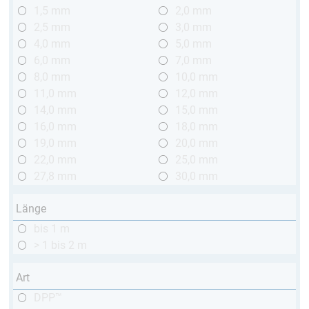
1,5 mm
2,0 mm
2,5 mm
3,0 mm
4,0 mm
5,0 mm
6,0 mm
7,0 mm
8,0 mm
10,0 mm
11,0 mm
12,0 mm
14,0 mm
15,0 mm
16,0 mm
18,0 mm
19,0 mm
20,0 mm
22,0 mm
25,0 mm
27,8 mm
30,0 mm
Länge
bis 1 m
> 1 bis 2 m
Art
DPP™