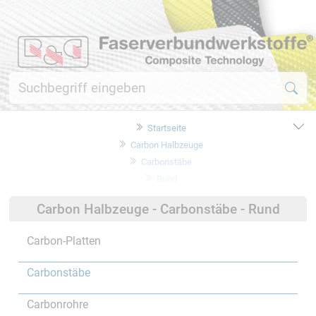
Startseite
Carbon Halbzeuge
Carbonstäbe
Rund
Carbon Halbzeuge - Carbonstäbe - Rund
Carbon-Platten
Carbonstäbe
Carbonrohre