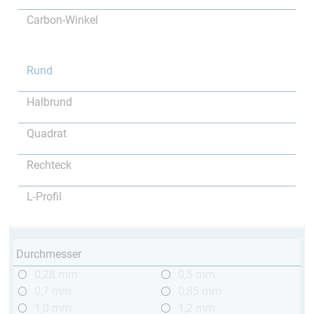
Carbon-Winkel
Rund
Halbrund
Quadrat
Rechteck
L-Profil
Durchmesser
0,28 mm
0,5 mm
0,7 mm
0,85 mm
1,0 mm
1,2 mm