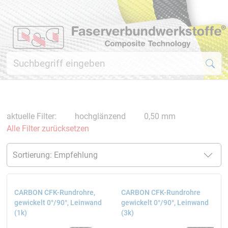
aktuelle Filter:
hochglänzend
0,50 mm
Alle Filter zurücksetzen
CARBON CFK-Rundrohre,
CARBON CFK-Rundrohre
gewickelt 0°/90°, Leinwand
gewickelt 0°/90°, Leinwand
(1k)
(3k)