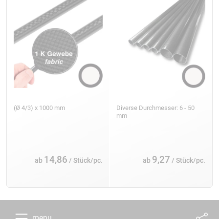
(Ø 4/3) x 1000 mm
Diverse Durchmesser: 6 - 50
mm
14,86
9,27
ab
/ Stück/pc.
ab
/ Stück/pc.
menu