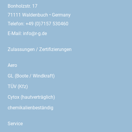
Bonholzstr. 17
71111 Waldenbuch • Germany
Telefon: +49 (0)7157 530460
E-Mail:
info@r-g.de
Zulassungen / Zertifizierungen
Aero
GL (Boote / Windkraft)
TÜV (Kfz)
Cytox (hautverträglich)
chemikalienbeständig
Service