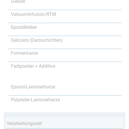
Gießen
Vakuuminfusion/RTM
Epoxidkleber
Gelcoats (Deckschichten)
Formenharze
Farbpasten + Additive
Epoxid-Laminierharze
Polyester-Laminierharze
Verarbeitungszeit