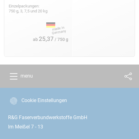
Einzelpackungen:
750 g, 3, 7,5 und 20 kg
25,37
ab
/ 750 g
menu
Cookie Einstellungen
R&G Faserverbundwerkstoffe GmbH
Im Meißel 7 - 13