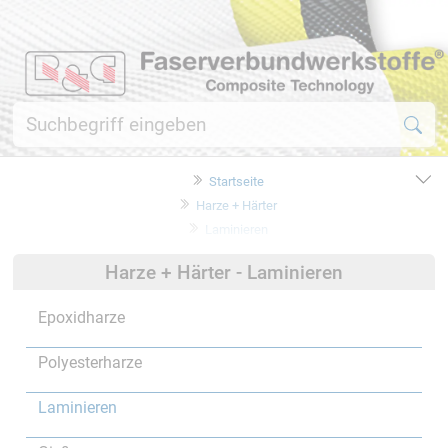
Startseite
Harze + Härter
Laminieren
Harze + Härter - Laminieren
Epoxidharze
Polyesterharze
Laminieren