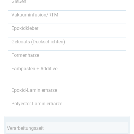
Gießen
Vakuuminfusion/RTM
Epoxidkleber
Gelcoats (Deckschichten)
Formenharze
Farbpasten + Additive
Epoxid-Laminierharze
Polyester-Laminierharze
Verarbeitungszeit