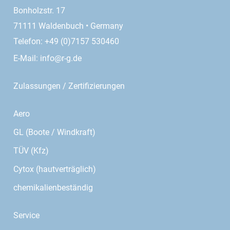
Bonholzstr. 17
71111 Waldenbuch • Germany
Telefon: +49 (0)7157 530460
E-Mail:
info@r-g.de
Zulassungen / Zertifizierungen
Aero
GL (Boote / Windkraft)
TÜV (Kfz)
Cytox (hautverträglich)
chemikalienbeständig
Service