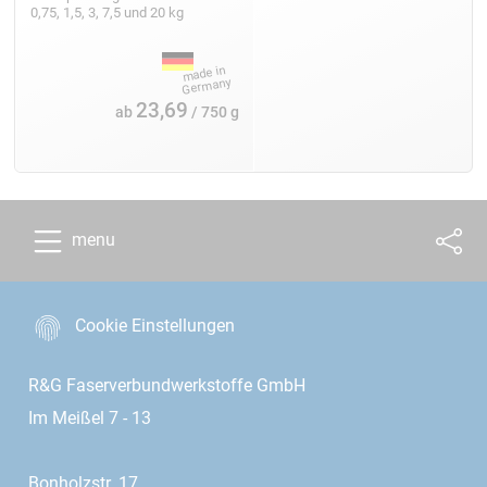
0,75, 1,5, 3, 7,5 und 20 kg
23,69
ab
/ 750 g
menu
Cookie Einstellungen
R&G Faserverbundwerkstoffe GmbH
Im Meißel 7 - 13
Bonholzstr. 17