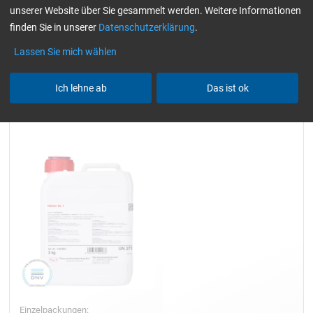
unserer Website über Sie gesammelt werden. Weitere Informationen
nur Härter
Alle Filter zurücksetzen
finden Sie in unserer
Datenschutzerklärung
.
Lassen Sie mich wählen
Ich lehne ab
Das ist ok
Härter GL 1 (30 min)
Einzelpackungen: