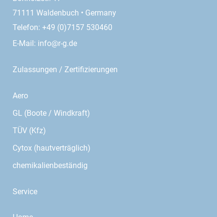
71111 Waldenbuch • Germany
Telefon: +49 (0)7157 530460
E-Mail:
info@r-g.de
Zulassungen / Zertifizierungen
Aero
GL (Boote / Windkraft)
TÜV (Kfz)
Cytox (hautverträglich)
chemikalienbeständig
Service