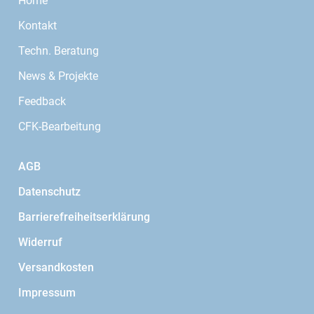
Home
Kontakt
Techn. Beratung
News & Projekte
Feedback
CFK-Bearbeitung
AGB
Datenschutz
Barrierefreiheitserklärung
Widerruf
Versandkosten
Impressum