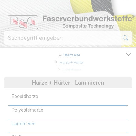
Startseite
Harze + Härter
Laminieren
Harze + Härter - Laminieren
Epoxidharze
Polyesterharze
Laminieren