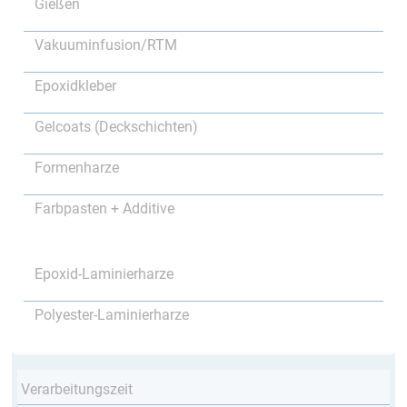
Gießen
Vakuuminfusion/RTM
Epoxidkleber
Gelcoats (Deckschichten)
Formenharze
Farbpasten + Additive
Epoxid-Laminierharze
Polyester-Laminierharze
Verarbeitungszeit