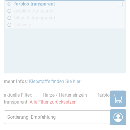
farblos-transparent
gelblich-transparent
bläulich-transparent
schwarz
mehr Infos
:
Klebstoffe finden Sie hier
aktuelle Filter:
Harze / Härter einzeln
farblos-
transparent
Alle Filter zurücksetzen