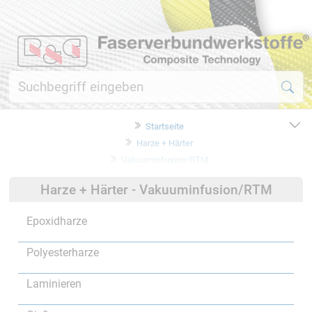
Startseite
Harze + Härter
Vakuuminfusion/RTM
Harze + Härter - Vakuuminfusion/RTM
Epoxidharze
Polyesterharze
Laminieren