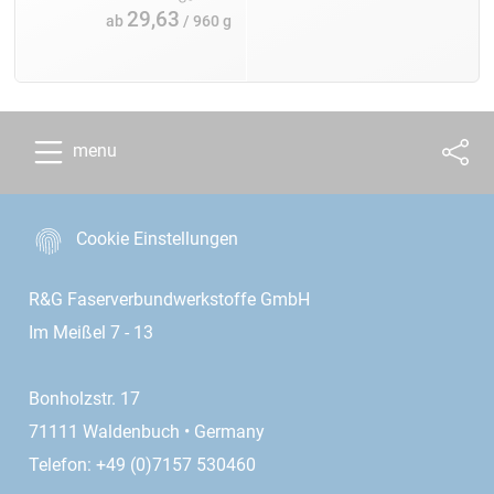
29,63
ab
/ 960 g
menu
Cookie Einstellungen
R&G Faserverbundwerkstoffe GmbH
Im Meißel 7 - 13
Bonholzstr. 17
71111 Waldenbuch • Germany
Telefon: +49 (0)7157 530460