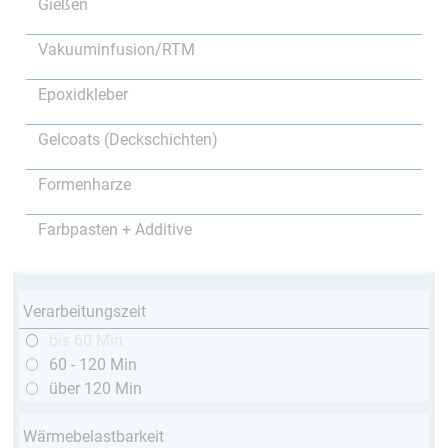
Gießen
Vakuuminfusion/RTM
Epoxidkleber
Gelcoats (Deckschichten)
Formenharze
Farbpasten + Additive
Verarbeitungszeit
bis 60 Min
60 - 120 Min
über 120 Min
Wärmebelastbarkeit