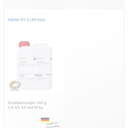
Härter HT 2 (45 min)
Einzelpackungen: 960 g,
2,4, 4,8, 9,6 und 24 kg