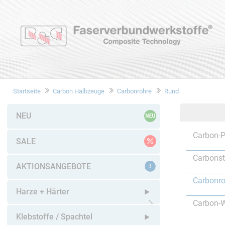
Startseite
Carbon Halbzeuge
Carbonrohre
Rund
NEU
Carbon-P
SALE
Carbons
AKTIONSANGEBOTE
Carbonro
Harze + Härter
Carbon-W
Untermenü öffnen
Klebstoffe / Spachtel