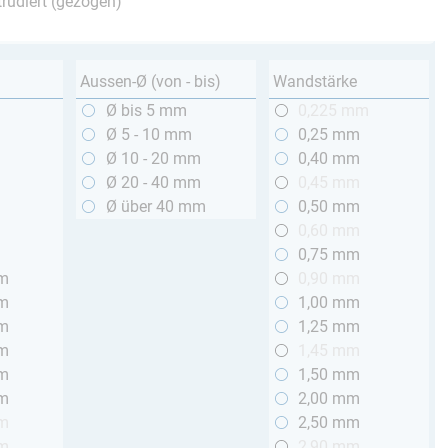
trudiert (gezogen)
Aussen-Ø (von - bis)
Wandstärke
m
Ø bis 5 mm
0,225 mm
m
Ø 5 - 10 mm
0,25 mm
m
Ø 10 - 20 mm
0,40 mm
m
Ø 20 - 40 mm
0,45 mm
m
Ø über 40 mm
0,50 mm
m
0,60 mm
m
0,75 mm
mm
0,90 mm
mm
1,00 mm
mm
1,25 mm
mm
1,45 mm
mm
1,50 mm
mm
2,00 mm
mm
2,50 mm
mm
2,90 mm