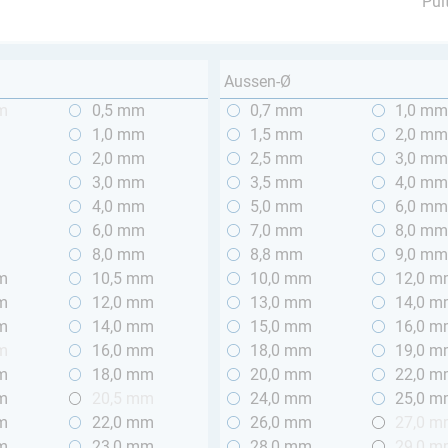
Pul
Aussen-Ø
m
0,5 mm
0,7 mm
1,0 m
1,0 mm
1,5 mm
2,0 m
2,0 mm
2,5 mm
3,0 m
3,0 mm
3,5 mm
4,0 m
4,0 mm
5,0 mm
6,0 m
6,0 mm
7,0 mm
8,0 m
8,0 mm
8,8 mm
9,0 m
m
10,5 mm
10,0 mm
12,0 
m
12,0 mm
13,0 mm
14,0 
m
14,0 mm
15,0 mm
16,0 
m
16,0 mm
18,0 mm
19,0 
m
18,0 mm
20,0 mm
22,0 
m
20,5 mm
24,0 mm
25,0 
m
22,0 mm
26,0 mm
27,0 
m
23,0 mm
28,0 mm
29,0 