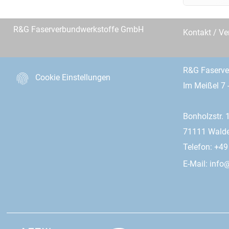
R&G Faserverbundwerkstoffe GmbH
Kontakt / Ve
R&G Faserv
Cookie Einstellungen
Im Meißel 7 
Bonholzstr. 
71111 Wald
Telefon: +4
E-Mail:
info@