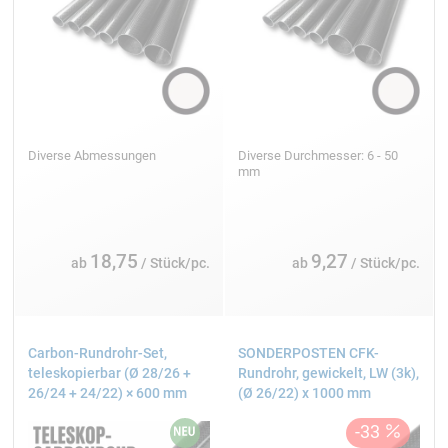
Diverse Abmessungen
Diverse Durchmesser: 6 - 50
mm
18,75
9,27
ab
/ Stück/pc.
ab
/ Stück/pc.
Carbon-Rundrohr-Set,
SONDERPOSTEN CFK-
teleskopierbar (Ø 28/26 +
Rundrohr, gewickelt, LW (3k),
26/24 + 24/22) × 600 mm
(Ø 26/22) x 1000 mm