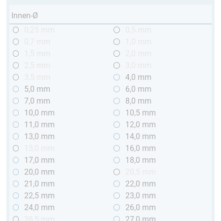
Innen-Ø
0,25 mm
0,5 mm
0,7 mm
1,0 mm
1,5 mm
2,0 mm
2,5 mm
3,0 mm
3,5 mm
4,0 mm
5,0 mm
6,0 mm
7,0 mm
8,0 mm
10,0 mm
10,5 mm
11,0 mm
12,0 mm
13,0 mm
14,0 mm
15,0 mm
16,0 mm
17,0 mm
18,0 mm
20,0 mm
20,5 mm
21,0 mm
22,0 mm
22,5 mm
23,0 mm
24,0 mm
26,0 mm
26,5 mm
27,0 mm