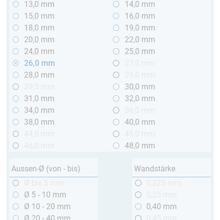
13,0 mm
14,0 mm
15,0 mm
16,0 mm
18,0 mm
19,0 mm
20,0 mm
22,0 mm
24,0 mm
25,0 mm
26,0 mm
27,0 mm
28,0 mm
29,0 mm
29,5 mm
30,0 mm
31,0 mm
32,0 mm
34,0 mm
36,0 mm
38,0 mm
40,0 mm
44,0 mm
45,0 mm
46,0 mm
48,0 mm
Aussen-Ø (von - bis)
Wandstärke
Ø bis 5 mm
0,225 mm
Ø 5 - 10 mm
0,25 mm
Ø 10 - 20 mm
0,40 mm
Ø 20 - 40 mm
0,45 mm