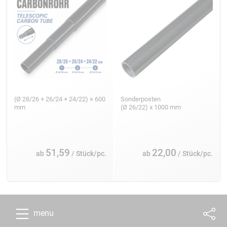
(Ø 28/26 + 26/24 + 24/22) × 600
Sonderposten
mm
(Ø 26/22) x 1000 mm
51,59
22,00
ab
/ Stück/pc.
ab
/ Stück/pc.
menu