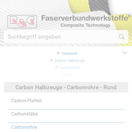
Startseite
Carbon Halbzeuge
Carbonrohre
Rund
Carbon Halbzeuge - Carbonrohre - Rund
Carbon-Platten
Carbonstäbe
Carbonrohre