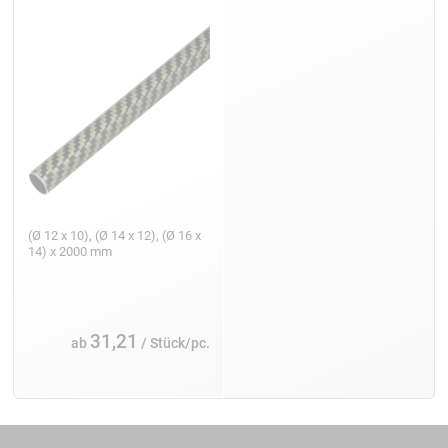
(Ø 12 x 10), (Ø 14 x 12), (Ø 16 x
14) x 2000 mm
31,21
ab
/ Stück/pc.