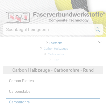
Startseite
Carbon Halbzeuge
Carbonrohre
Rund
Carbon Halbzeuge - Carbonrohre - Rund
Carbon-Platten
Carbonstäbe
Carbonrohre