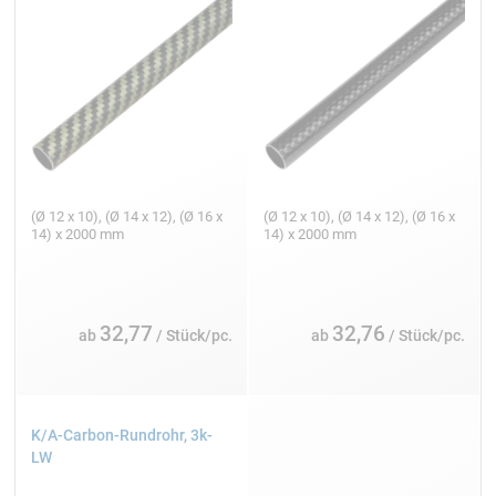
(Ø 12 x 10), (Ø 14 x 12), (Ø 16 x
(Ø 12 x 10), (Ø 14 x 12), (Ø 16 x
14) x 2000 mm
14) x 2000 mm
32,77
32,76
ab
/ Stück/pc.
ab
/ Stück/pc.
K/A-Carbon-Rundrohr, 3k-
LW