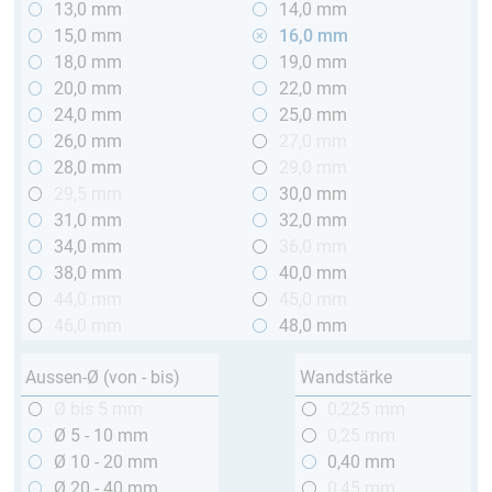
13,0 mm
14,0 mm
15,0 mm
16,0 mm
18,0 mm
19,0 mm
20,0 mm
22,0 mm
24,0 mm
25,0 mm
26,0 mm
27,0 mm
28,0 mm
29,0 mm
29,5 mm
30,0 mm
31,0 mm
32,0 mm
34,0 mm
36,0 mm
38,0 mm
40,0 mm
44,0 mm
45,0 mm
46,0 mm
48,0 mm
Aussen-Ø (von - bis)
Wandstärke
Ø bis 5 mm
0,225 mm
Ø 5 - 10 mm
0,25 mm
Ø 10 - 20 mm
0,40 mm
Ø 20 - 40 mm
0,45 mm