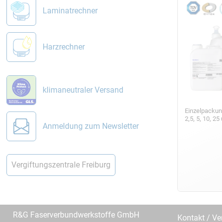
Laminatrechner
Harzrechner
klimaneutraler Versand
Einzelpackun
2,5, 5, 10, 2
Anmeldung zum Newsletter
Vergiftungszentrale Freiburg
R&G Faserverbundwerkstoffe GmbH
Kontakt / Ve