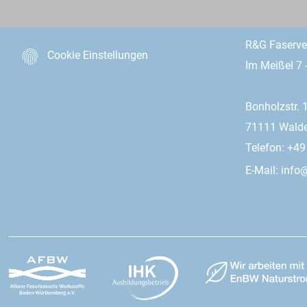
R&G Faserv
Cookie Einstellungen
Im Meißel 7 
Bonholzstr. 
71111 Wald
Telefon: +4
E-Mail:
info@