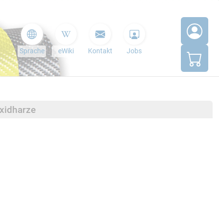
Sprache
eWiki
Kontakt
Jobs
oxidharze